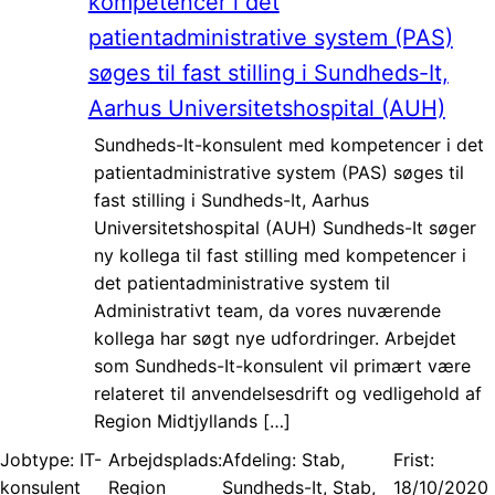
kompetencer i det
patientadministrative system (PAS)
søges til fast stilling i Sundheds-It,
Aarhus Universitetshospital (AUH)
Sundheds-It-konsulent med kompetencer i det
patientadministrative system (PAS) søges til
fast stilling i Sundheds-It, Aarhus
Universitetshospital (AUH) Sundheds-It søger
ny kollega til fast stilling med kompetencer i
det patientadministrative system til
Administrativt team, da vores nuværende
kollega har søgt nye udfordringer. Arbejdet
som Sundheds-It-konsulent vil primært være
relateret til anvendelsesdrift og vedligehold af
Region Midtjyllands […]
Jobtype:
IT-
Arbejdsplads:
Afdeling: Stab,
Frist:
konsulent
Region
Sundheds-It, Stab,
18/10/2020