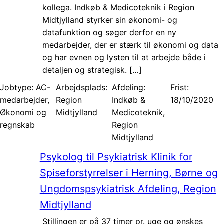
kollega. Indkøb & Medicoteknik i Region
Midtjylland styrker sin økonomi- og
datafunktion og søger derfor en ny
medarbejder, der er stærk til økonomi og data
og har evnen og lysten til at arbejde både i
detaljen og strategisk. […]
Jobtype:
AC-
Arbejdsplads:
Afdeling:
Frist:
medarbejder,
Region
Indkøb &
18/10/2020
Økonomi og
Midtjylland
Medicoteknik,
regnskab
Region
Midtjylland
Psykolog til Psykiatrisk Klinik for
Spiseforstyrrelser i Herning, Børne og
Ungdomspsykiatrisk Afdeling, Region
Midtjylland
Stillingen er på 37 timer pr. uge og ønskes