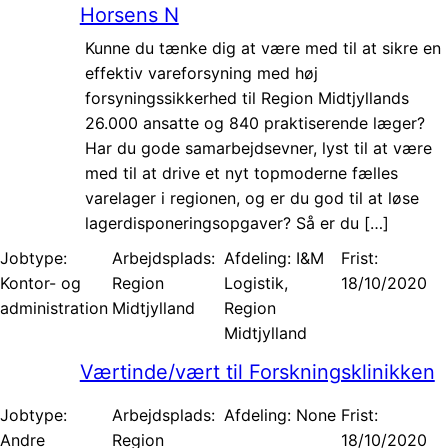
Horsens N
Kunne du tænke dig at være med til at sikre en
effektiv vareforsyning med høj
forsyningssikkerhed til Region Midtjyllands
26.000 ansatte og 840 praktiserende læger?
Har du gode samarbejdsevner, lyst til at være
med til at drive et nyt topmoderne fælles
varelager i regionen, og er du god til at løse
lagerdisponeringsopgaver? Så er du […]
Jobtype:
Arbejdsplads:
Afdeling: I&M
Frist:
Kontor- og
Region
Logistik,
18/10/2020
administration
Midtjylland
Region
Midtjylland
Værtinde/vært til Forskningsklinikken
Jobtype:
Arbejdsplads:
Afdeling: None
Frist:
Andre
Region
18/10/2020