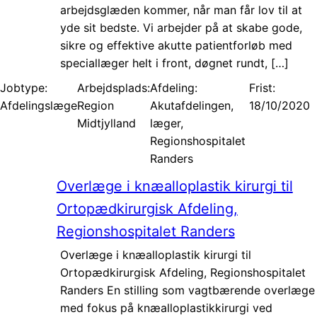
arbejdsglæden kommer, når man får lov til at
yde sit bedste. Vi arbejder på at skabe gode,
sikre og effektive akutte patientforløb med
speciallæger helt i front, døgnet rundt, […]
Jobtype:
Arbejdsplads:
Afdeling:
Frist:
Afdelingslæge
Region
Akutafdelingen,
18/10/2020
Midtjylland
læger,
Regionshospitalet
Randers
Overlæge i knæalloplastik kirurgi til
Ortopædkirurgisk Afdeling,
Regionshospitalet Randers
Overlæge i knæalloplastik kirurgi til
Ortopædkirurgisk Afdeling, Regionshospitalet
Randers En stilling som vagtbærende overlæge
med fokus på knæalloplastikkirurgi ved