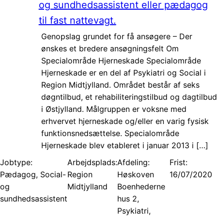
og sundhedsassistent eller pædagog
til fast nattevagt.
Genopslag grundet for få ansøgere – Der
ønskes et bredere ansøgningsfelt Om
Specialområde Hjerneskade Specialområde
Hjerneskade er en del af Psykiatri og Social i
Region Midtjylland. Området består af seks
døgntilbud, et rehabiliteringstilbud og dagtilbud
i Østjylland. Målgruppen er voksne med
erhvervet hjerneskade og/eller en varig fysisk
funktionsnedsættelse. Specialområde
Hjerneskade blev etableret i januar 2013 i […]
Jobtype:
Arbejdsplads:
Afdeling:
Frist:
Pædagog, Social-
Region
Høskoven
16/07/2020
og
Midtjylland
Boenhederne
sundhedsassistent
hus 2,
Psykiatri,