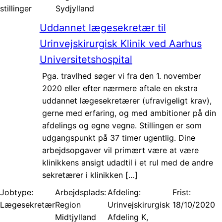
stillinger
Sydjylland
Uddannet lægesekretær til
Urinvejskirurgisk Klinik ved Aarhus
Universitetshospital
Pga. travlhed søger vi fra den 1. november
2020 eller efter nærmere aftale en ekstra
uddannet lægesekretærer (ufravigeligt krav),
gerne med erfaring, og med ambitioner på din
afdelings og egne vegne. Stillingen er som
udgangspunkt på 37 timer ugentlig. Dine
arbejdsopgaver vil primært være at være
klinikkens ansigt udadtil i et rul med de andre
sekretærer i klinikken […]
Jobtype:
Arbejdsplads:
Afdeling:
Frist:
Lægesekretær
Region
Urinvejskirurgisk
18/10/2020
Midtjylland
Afdeling K,