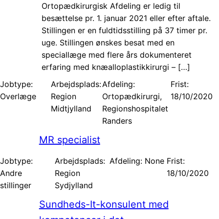
Ortopædkirurgisk Afdeling er ledig til
besættelse pr. 1. januar 2021 eller efter aftale.
Stillingen er en fuldtidsstilling på 37 timer pr.
uge. Stillingen ønskes besat med en
speciallæge med flere års dokumenteret
erfaring med knæalloplastikkirurgi – […]
Jobtype:
Arbejdsplads:
Afdeling:
Frist:
Overlæge
Region
Ortopædkirurgi,
18/10/2020
Midtjylland
Regionshospitalet
Randers
MR specialist
Jobtype:
Arbejdsplads:
Afdeling: None
Frist:
Andre
Region
18/10/2020
stillinger
Sydjylland
Sundheds-It-konsulent med