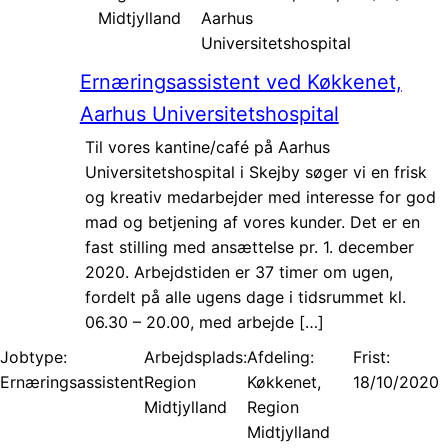
Midtjylland
Aarhus
Universitetshospital
Ernæringsassistent ved Køkkenet,
Aarhus Universitetshospital
Til vores kantine/café på Aarhus
Universitetshospital i Skejby søger vi en frisk
og kreativ medarbejder med interesse for god
mad og betjening af vores kunder. Det er en
fast stilling med ansættelse pr. 1. december
2020. Arbejdstiden er 37 timer om ugen,
fordelt på alle ugens dage i tidsrummet kl.
06.30 – 20.00, med arbejde […]
Jobtype:
Arbejdsplads:
Afdeling:
Frist:
Ernæringsassistent
Region
Køkkenet,
18/10/2020
Midtjylland
Region
Midtjylland