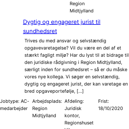
Region
Midtjylland
Dygtig og engageret jurist til
sundhedsret
Trives du med ansvar og selvstændig
opgavevaretagelse? Vil du være en del af et
stærkt fagligt miljø? Har du lyst til at bidrage til
den juridiske rådgivning i Region Midtjylland,
særligt inden for sundhedsret – så er du måske
vores nye kollega. Vi søger en selvstændig,
dygtig og engageret jurist, der kan varetage en
bred opgaveportefølje, […]
Jobtype:
AC-
Arbejdsplads:
Afdeling:
Frist:
medarbejder
Region
Juridisk
18/10/2020
Midtjylland
kontor,
Regionshuset