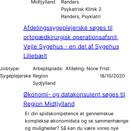
Midtjylland
Randers
Psykatrisk Klinik 2
Randers, Psykiatri
Afdelingssygeplejerske søges til
ortopædkirurgisk operationsafsnit,
Vejle Sygehus - en del af Sygehus
Lillebælt
Jobtype:
Arbejdsplads:
Afdeling: None
Frist:
Sygeplejerske
Region
18/10/2020
Sydjylland
Økonomi- og datakonsulent søges til
Region Midtjylland
Er din spidskompetence at gennemskue
komplekse økonomidata og se sammenhænge
og muligheder? Så kan du være vores nye