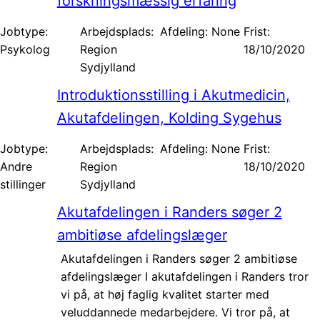
forskningsmæssig erfaring
Jobtype:
Arbejdsplads:
Afdeling: None
Frist:
Psykolog
Region
18/10/2020
Sydjylland
Introduktionsstilling i Akutmedicin,
Akutafdelingen, Kolding Sygehus
Jobtype:
Arbejdsplads:
Afdeling: None
Frist:
Andre
Region
18/10/2020
stillinger
Sydjylland
Akutafdelingen i Randers søger 2
ambitiøse afdelingslæger
Akutafdelingen i Randers søger 2 ambitiøse
afdelingslæger I akutafdelingen i Randers tror
vi på, at høj faglig kvalitet starter med
veluddannede medarbejdere. Vi tror på, at