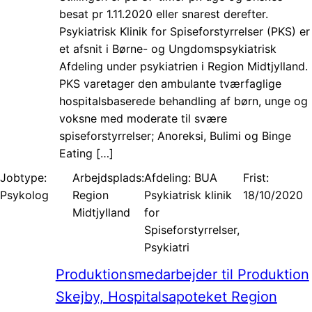
besat pr 1.11.2020 eller snarest derefter.
Psykiatrisk Klinik for Spiseforstyrrelser (PKS) er
et afsnit i Børne- og Ungdomspsykiatrisk
Afdeling under psykiatrien i Region Midtjylland.
PKS varetager den ambulante tværfaglige
hospitalsbaserede behandling af børn, unge og
voksne med moderate til svære
spiseforstyrrelser; Anoreksi, Bulimi og Binge
Eating […]
Jobtype:
Arbejdsplads:
Afdeling: BUA
Frist:
Psykolog
Region
Psykiatrisk klinik
18/10/2020
Midtjylland
for
Spiseforstyrrelser,
Psykiatri
Produktionsmedarbejder til Produktion
Skejby, Hospitalsapoteket Region