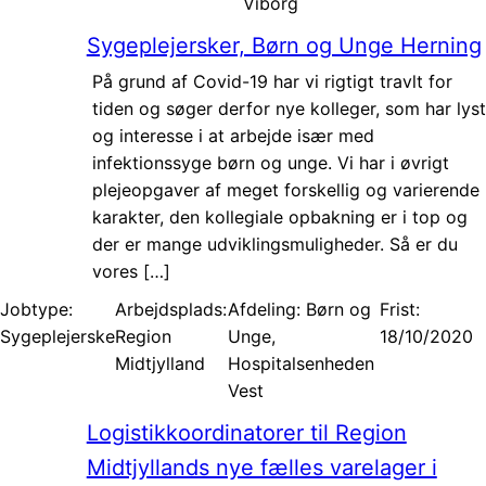
Viborg
Sygeplejersker, Børn og Unge Herning
På grund af Covid-19 har vi rigtigt travlt for
tiden og søger derfor nye kolleger, som har lyst
og interesse i at arbejde især med
infektionssyge børn og unge. Vi har i øvrigt
plejeopgaver af meget forskellig og varierende
karakter, den kollegiale opbakning er i top og
der er mange udviklingsmuligheder. Så er du
vores […]
Jobtype:
Arbejdsplads:
Afdeling: Børn og
Frist:
Sygeplejerske
Region
Unge,
18/10/2020
Midtjylland
Hospitalsenheden
Vest
Logistikkoordinatorer til Region
Midtjyllands nye fælles varelager i