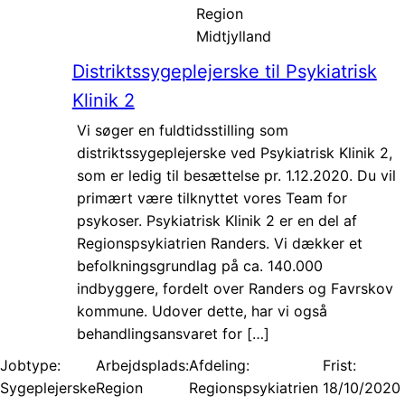
Region
Midtjylland
Distriktssygeplejerske til Psykiatrisk
Klinik 2
Vi søger en fuldtidsstilling som
distriktssygeplejerske ved Psykiatrisk Klinik 2,
som er ledig til besættelse pr. 1.12.2020. Du vil
primært være tilknyttet vores Team for
psykoser. Psykiatrisk Klinik 2 er en del af
Regionspsykiatrien Randers. Vi dækker et
befolkningsgrundlag på ca. 140.000
indbyggere, fordelt over Randers og Favrskov
kommune. Udover dette, har vi også
behandlingsansvaret for […]
Jobtype:
Arbejdsplads:
Afdeling:
Frist:
Sygeplejerske
Region
Regionspsykiatrien
18/10/2020