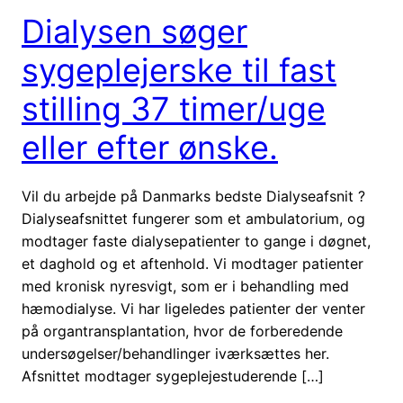
Dialysen søger
sygeplejerske til fast
stilling 37 timer/uge
eller efter ønske.
Vil du arbejde på Danmarks bedste Dialyseafsnit ?
Dialyseafsnittet fungerer som et ambulatorium, og
modtager faste dialysepatienter to gange i døgnet,
et daghold og et aftenhold. Vi modtager patienter
med kronisk nyresvigt, som er i behandling med
hæmodialyse. Vi har ligeledes patienter der venter
på organtransplantation, hvor de forberedende
undersøgelser/behandlinger iværksættes her.
Afsnittet modtager sygeplejestuderende […]