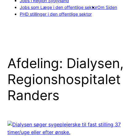
Jobs i Region Sydjylland
Jobs som Læge i den offentlige sektor
Om Siden
PHD stillinger i den offentlige sektor
Afdeling:
Dialysen,
Regionshospitalet
Randers