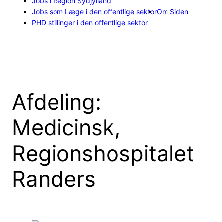
Jobs i Region Sydjylland
Jobs som Læge i den offentlige sektor
Om Siden
PHD stillinger i den offentlige sektor
Afdeling:
Medicinsk,
Regionshospitalet
Randers