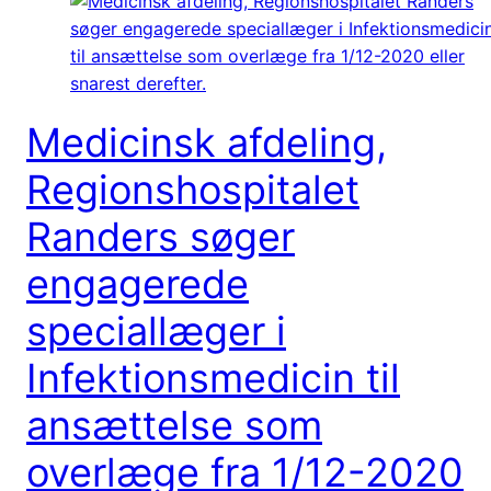
Medicinsk afdeling,
Regionshospitalet
Randers søger
engagerede
speciallæger i
Infektionsmedicin til
ansættelse som
overlæge fra 1/12-2020