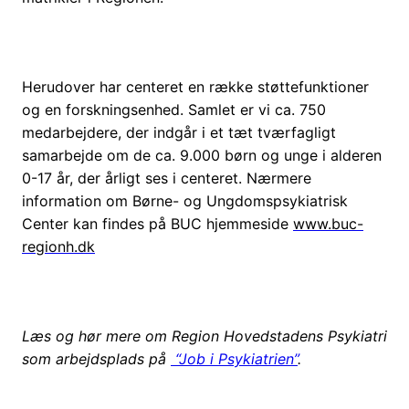
Herudover har centeret en række støttefunktioner
og en forskningsenhed. Samlet er vi ca. 750
medarbejdere, der indgår i et tæt tværfagligt
samarbejde om de ca. 9.000 børn og unge i alderen
0-17 år, der årligt ses i centeret. Nærmere
information om Børne- og Ungdomspsykiatrisk
Center kan findes på BUC hjemmeside
www.buc-
regionh.dk
Læs og hør mere om Region Hovedstadens Psykiatri
som arbejdsplads på
“Job i Psykiatrien”
.