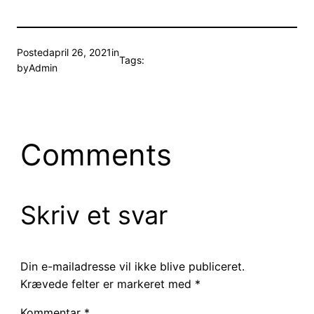
Posted
april 26, 2021
in
Tags:
by
Admin
Comments
Skriv et svar
Din e-mailadresse vil ikke blive publiceret.
Krævede felter er markeret med
*
Kommentar
*