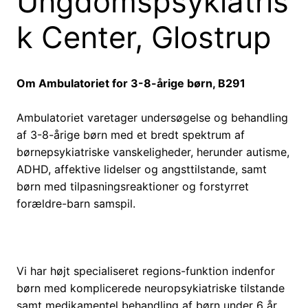
Ungdomspsykiatris
k Center, Glostrup
Om Ambulatoriet for 3-8-årige børn, B291
Ambulatoriet varetager undersøgelse og behandling
af 3-8-årige børn med et bredt spektrum af
børnepsykiatriske vanskeligheder, herunder autisme,
ADHD, affektive lidelser og angsttilstande, samt
børn med tilpasningsreaktioner og forstyrret
forældre-barn samspil.
Vi har højt specialiseret regions-funktion indenfor
børn med komplicerede neuropsykiatriske tilstande
samt medikamentel behandling af børn under 6 år.