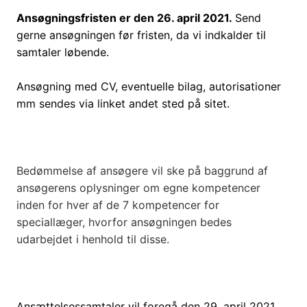
Ansøgningsfristen er den 26. april 2021.
Send
gerne ansøgningen før fristen, da vi indkalder til
samtaler løbende.
Ansøgning med CV, eventuelle bilag, autorisationer
mm sendes via linket andet sted på sitet.
Bedømmelse af ansøgere vil ske på baggrund af
ansøgerens oplysninger om egne kompetencer
inden for hver af de 7 kompetencer for
speciallæger, hvorfor ansøgningen bedes
udarbejdet i henhold til disse.
Ansættelsessamtaler vil foregå den 29. april 2021.