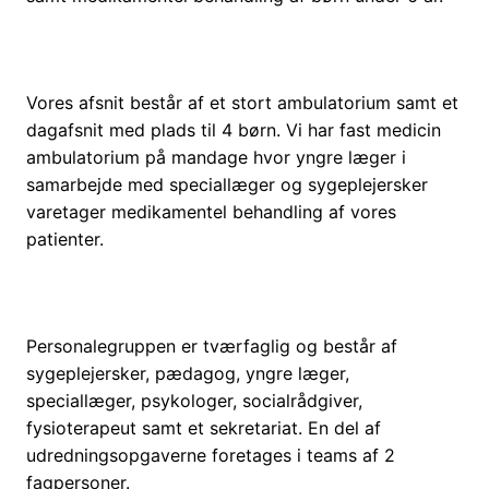
Vores afsnit består af et stort ambulatorium samt et
dagafsnit med plads til 4 børn. Vi har fast medicin
ambulatorium på mandage hvor yngre læger i
samarbejde med speciallæger og sygeplejersker
varetager medikamentel behandling af vores
patienter.
Personalegruppen er tværfaglig og består af
sygeplejersker, pædagog, yngre læger,
speciallæger, psykologer, socialrådgiver,
fysioterapeut samt et sekretariat. En del af
udredningsopgaverne foretages i teams af 2
fagpersoner.