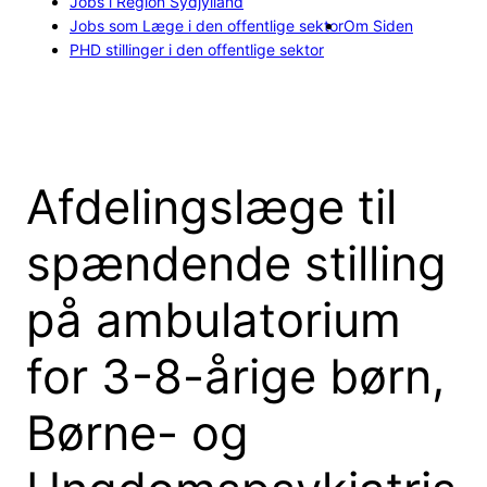
Jobs i Region Sydjylland
Jobs som Læge i den offentlige sektor
Om Siden
PHD stillinger i den offentlige sektor
Afdelingslæge til
spændende stilling
på ambulatorium
for 3-8-årige børn,
Børne- og