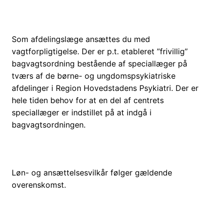
Som afdelingslæge ansættes du med
vagtforpligtigelse. Der er p.t. etableret ”frivillig”
bagvagtsordning bestående af speciallæger på
tværs af de børne- og ungdomspsykiatriske
afdelinger i Region Hovedstadens Psykiatri. Der er
hele tiden behov for at en del af centrets
speciallæger er indstillet på at indgå i
bagvagtsordningen.
Løn- og ansættelsesvilkår følger gældende
overenskomst.