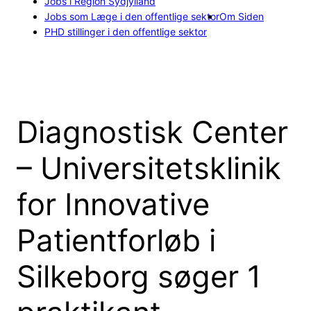
Jobs i Region Sydjylland
Jobs som Læge i den offentlige sektor
Om Siden
PHD stillinger i den offentlige sektor
Diagnostisk Center
– Universitetsklinik
for Innovative
Patientforløb i
Silkeborg søger 1