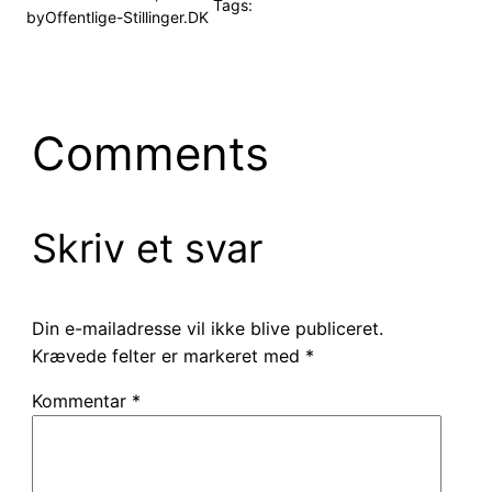
Tags:
by
Offentlige-Stillinger.DK
Comments
Skriv et svar
Din e-mailadresse vil ikke blive publiceret.
Krævede felter er markeret med
*
Kommentar
*