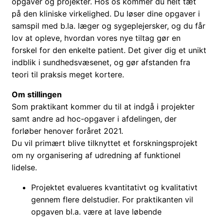
opgaver og projekter. Hos os kommer du helt tæt
på den kliniske virkelighed. Du løser dine opgaver i
samspil med b.la. læger og sygeplejersker, og du får
lov at opleve, hvordan vores nye tiltag gør en
forskel for den enkelte patient. Det giver dig et unikt
indblik i sundhedsvæsenet, og gør afstanden fra
teori til praksis meget kortere.
Om stillingen
Som praktikant kommer du til at indgå i projekter
samt andre ad hoc-opgaver i afdelingen, der
forløber henover foråret 2021.
Du vil primært blive tilknyttet et forskningsprojekt
om ny organisering af udredning af funktionel
lidelse.
Projektet evalueres kvantitativt og kvalitativt
gennem flere delstudier. For praktikanten vil
opgaven bl.a. være at lave løbende