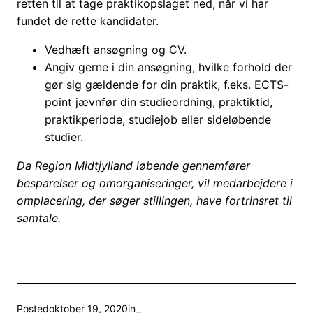
retten til at tage praktikopslaget ned, når vi har
fundet de rette kandidater.
Vedhæft ansøgning og CV.
Angiv gerne i din ansøgning, hvilke forhold der
gør sig gældende for din praktik, f.eks. ECTS-
point jævnfør din studieordning, praktiktid,
praktikperiode, studiejob eller sideløbende
studier.
Da Region Midtjylland løbende gennemfører
besparelser og omorganiseringer, vil medarbejdere i
omplacering, der søger stillingen, have fortrinsret til
samtale.
Posted
oktober 19, 2020
in