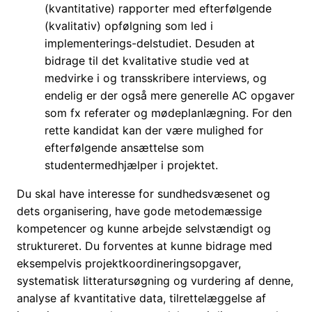
(kvantitative) rapporter med efterfølgende
(kvalitativ) opfølgning som led i
implementerings-delstudiet. Desuden at
bidrage til det kvalitative studie ved at
medvirke i og transskribere interviews, og
endelig er der også mere generelle AC opgaver
som fx referater og mødeplanlægning. For den
rette kandidat kan der være mulighed for
efterfølgende ansættelse som
studentermedhjælper i projektet.
Du skal have interesse for sundhedsvæsenet og
dets organisering, have gode metodemæssige
kompetencer og kunne arbejde selvstændigt og
struktureret. Du forventes at kunne bidrage med
eksempelvis projektkoordineringsopgaver,
systematisk litteratursøgning og vurdering af denne,
analyse af kvantitative data, tilrettelæggelse af