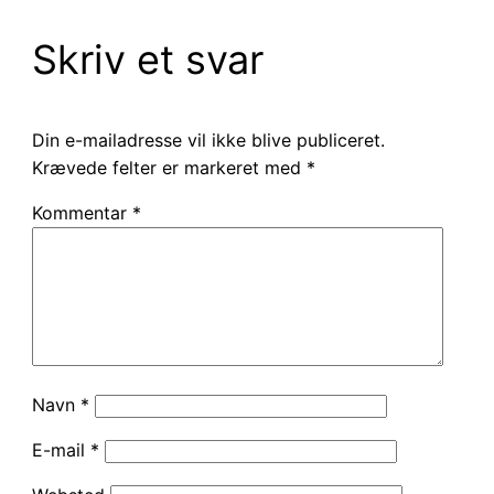
Skriv et svar
Din e-mailadresse vil ikke blive publiceret.
Krævede felter er markeret med
*
Kommentar
*
Navn
*
E-mail
*