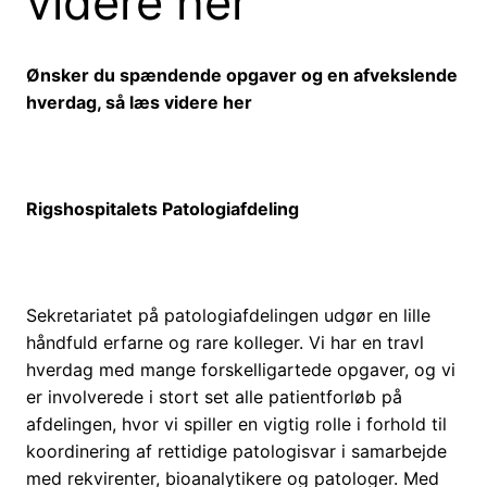
videre her
Ønsker du spændende opgaver og en afvekslende
hverdag, så læs videre her
Rigshospitalets Patologiafdeling
Sekretariatet på patologiafdelingen udgør en lille
håndfuld erfarne og rare kolleger. Vi har en travl
hverdag med mange forskelligartede opgaver, og vi
er involverede i stort set alle patientforløb på
afdelingen, hvor vi spiller en vigtig rolle i forhold til
koordinering af rettidige patologisvar i samarbejde
med rekvirenter, bioanalytikere og patologer. Med