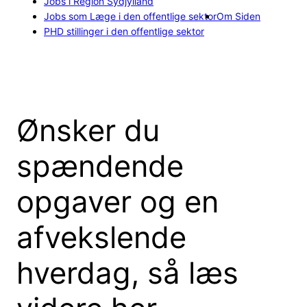
Jobs i Region Sydjylland
Jobs som Læge i den offentlige sektor
Om Siden
PHD stillinger i den offentlige sektor
Ønsker du
spændende
opgaver og en
afvekslende
hverdag, så læs