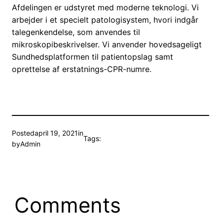
Afdelingen er udstyret med moderne teknologi. Vi
arbejder i et specielt patologisystem, hvori indgår
talegenkendelse, som anvendes til
mikroskopibeskrivelser. Vi anvender hovedsageligt
Sundhedsplatformen til patientopslag samt
oprettelse af erstatnings-CPR-numre.
Posted
april 19, 2021
in
Tags:
by
Admin
Comments