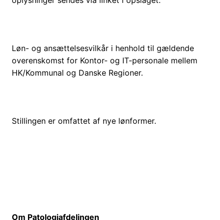
oplysninger sendes via linket i opslaget.
Løn- og ansættelsesvilkår i henhold til gældende
overenskomst for Kontor- og IT-personale mellem
HK/Kommunal og Danske Regioner.
Stillingen er omfattet af nye lønformer.
Om Patologiafdelingen