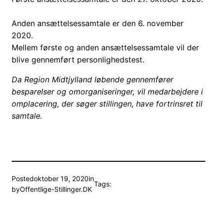
Anden ansættelsessamtale er den 6. november
2020.
Mellem første og anden ansættelsessamtale vil der
blive gennemført personlighedstest.
Da Region Midtjylland løbende gennemfører
besparelser og omorganiseringer, vil medarbejdere i
omplacering, der søger stillingen, have fortrinsret til
samtale.
Posted
oktober 19, 2020
in
Tags:
by
Offentlige-Stillinger.DK