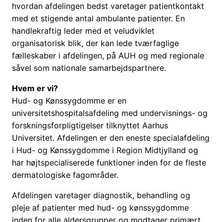
hvordan afdelingen bedst varetager patientkontakt
med et stigende antal ambulante patienter. En
handlekraftig leder med et veludviklet
organisatorisk blik, der kan lede tværfaglige
fælleskaber i afdelingen, på AUH og med regionale
såvel som nationale samarbejdspartnere.
Hvem er vi?
Hud- og Kønssygdomme er en
universitetshospitalsafdeling med undervisnings- og
forskningsforpligtigelser tilknyttet Aarhus
Universitet. Afdelingen er den eneste specialafdeling
i Hud- og Kønssygdomme i Region Midtjylland og
har højtspecialiserede funktioner inden for de fleste
dermatologiske fagområder.
Afdelingen varetager diagnostik, behandling og
pleje af patienter med hud- og kønssygdomme
inden for alle aldersgrupper og modtager primært