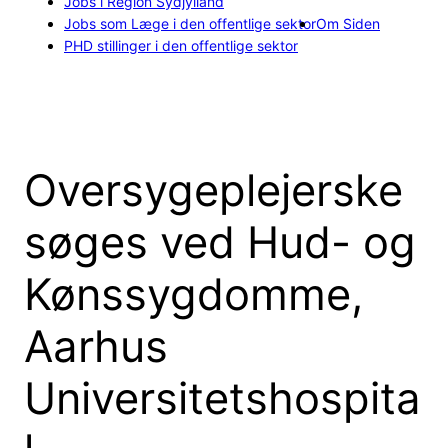
Jobs i Region Sydjylland
Jobs som Læge i den offentlige sektor
Om Siden
PHD stillinger i den offentlige sektor
Oversygeplejerske
søges ved Hud- og
Kønssygdomme,
Aarhus
Universitetshospita