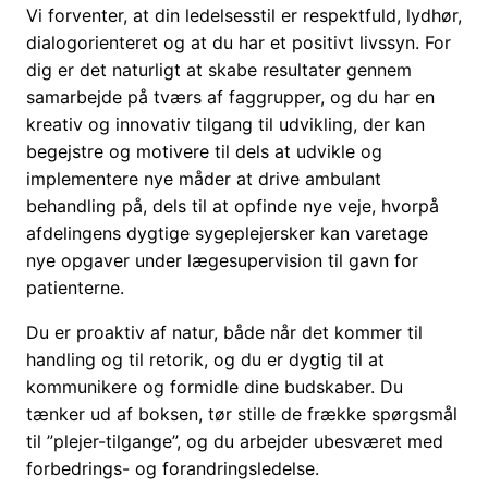
Vi forventer, at din ledelsesstil er respektfuld, lydhør,
dialogorienteret og at du har et positivt livssyn. For
dig er det naturligt at skabe resultater gennem
samarbejde på tværs af faggrupper, og du har en
kreativ og innovativ tilgang til udvikling, der kan
begejstre og motivere til dels at udvikle og
implementere nye måder at drive ambulant
behandling på, dels til at opfinde nye veje, hvorpå
afdelingens dygtige sygeplejersker kan varetage
nye opgaver under lægesupervision til gavn for
patienterne.
Du er proaktiv af natur, både når det kommer til
handling og til retorik, og du er dygtig til at
kommunikere og formidle dine budskaber. Du
tænker ud af boksen, tør stille de frække spørgsmål
til ”plejer-tilgange”, og du arbejder ubesværet med
forbedrings- og forandringsledelse.