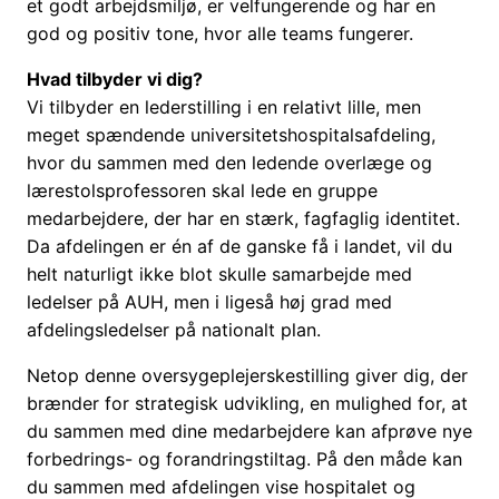
et godt arbejdsmiljø, er velfungerende og har en
god og positiv tone, hvor alle teams fungerer.
Hvad tilbyder vi dig?
Vi tilbyder en lederstilling i en relativt lille, men
meget spændende universitetshospitalsafdeling,
hvor du sammen med den ledende overlæge og
lærestolsprofessoren skal lede en gruppe
medarbejdere, der har en stærk, fagfaglig identitet.
Da afdelingen er én af de ganske få i landet, vil du
helt naturligt ikke blot skulle samarbejde med
ledelser på AUH, men i ligeså høj grad med
afdelingsledelser på nationalt plan.
Netop denne oversygeplejerskestilling giver dig, der
brænder for strategisk udvikling, en mulighed for, at
du sammen med dine medarbejdere kan afprøve nye
forbedrings- og forandringstiltag. På den måde kan
du sammen med afdelingen vise hospitalet og