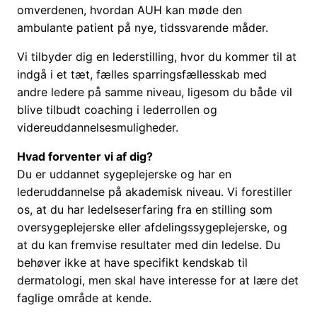
omverdenen, hvordan AUH kan møde den
ambulante patient på nye, tidssvarende måder.
Vi tilbyder dig en lederstilling, hvor du kommer til at
indgå i et tæt, fælles sparringsfællesskab med
andre ledere på samme niveau, ligesom du både vil
blive tilbudt coaching i lederrollen og
videreuddannelsesmuligheder.
Hvad forventer vi af dig?
Du er uddannet sygeplejerske og har en
lederuddannelse på akademisk niveau. Vi forestiller
os, at du har ledelseserfaring fra en stilling som
oversygeplejerske eller afdelingssygeplejerske, og
at du kan fremvise resultater med din ledelse. Du
behøver ikke at have specifikt kendskab til
dermatologi, men skal have interesse for at lære det
faglige område at kende.