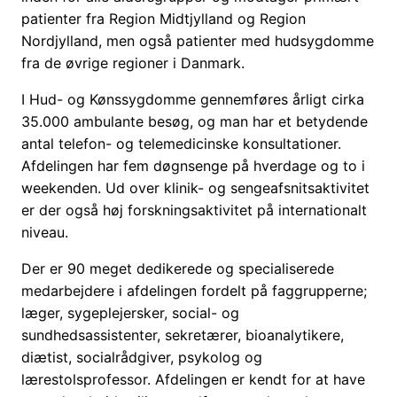
patienter fra Region Midtjylland og Region
Nordjylland, men også patienter med hudsygdomme
fra de øvrige regioner i Danmark.
I Hud- og Kønssygdomme gennemføres årligt cirka
35.000 ambulante besøg, og man har et betydende
antal telefon- og telemedicinske konsultationer.
Afdelingen har fem døgnsenge på hverdage og to i
weekenden. Ud over klinik- og sengeafsnitsaktivitet
er der også høj forskningsaktivitet på internationalt
niveau.
Der er 90 meget dedikerede og specialiserede
medarbejdere i afdelingen fordelt på faggrupperne;
læger, sygeplejersker, social- og
sundhedsassistenter, sekretærer, bioanalytikere,
diætist, socialrådgiver, psykolog og
lærestolsprofessor. Afdelingen er kendt for at have