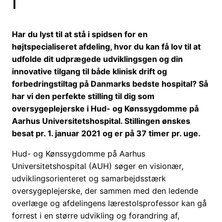
l
Har du lyst til at stå i spidsen for en
højtspecialiseret afdeling, hvor du kan få lov til at
udfolde dit udprægede udviklingsgen og din
innovative tilgang til både klinisk drift og
forbedringstiltag på Danmarks bedste hospital?
Så
har vi den perfekte stilling til dig som
oversygeplejerske i Hud- og Kønssygdomme på
Aarhus Universitetshospital. Stillingen ønskes
besat pr. 1. januar 2021 og er på 37 timer pr. uge.
Hud- og Kønssygdomme på Aarhus
Universitetshospital (AUH) søger en visionær,
udviklingsorienteret og samarbejdsstærk
oversygeplejerske, der sammen med den ledende
overlæge og afdelingens lærestolsprofessor kan gå
forrest i en større udvikling og forandring af,