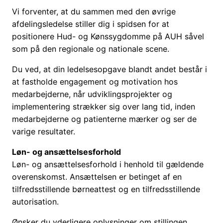
Vi forventer, at du sammen med den øvrige
afdelingsledelse stiller dig i spidsen for at
positionere Hud- og Kønssygdomme på AUH såvel
som på den regionale og nationale scene.
Du ved, at din ledelsesopgave blandt andet består i
at fastholde engagement og motivation hos
medarbejderne, når udviklingsprojekter og
implementering strækker sig over lang tid, inden
medarbejderne og patienterne mærker og ser de
varige resultater.
Løn- og ansættelsesforhold
Løn- og ansættelsesforhold i henhold til gældende
overenskomst. Ansættelsen er betinget af en
tilfredsstillende børneattest og en tilfredsstillende
autorisation.
Ønsker du yderligere oplysninger om stillingen