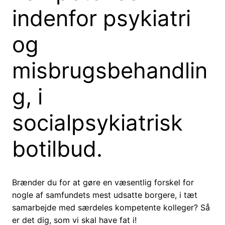
indenfor psykiatri
og
misbrugsbehandlin
g, i
socialpsykiatrisk
botilbud.
Brænder du for at gøre en væsentlig forskel for
nogle af samfundets mest udsatte borgere, i tæt
samarbejde med særdeles kompetente kolleger? Så
er det dig, som vi skal have fat i!