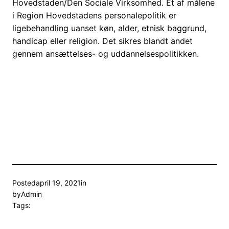
Hovedstaden/Den Sociale Virksomhed. Et af målene
i Region Hovedstadens personalepolitik er
ligebehandling uanset køn, alder, etnisk baggrund,
handicap eller religion. Det sikres blandt andet
gennem ansættelses- og uddannelsespolitikken.
Posted
april 19, 2021
in
by
Admin
Tags: