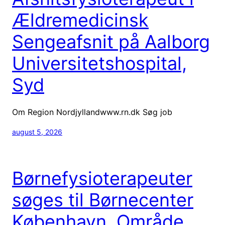
Ældremedicinsk
Sengeafsnit på Aalborg
Universitetshospital,
Syd
Om Region Nordjyllandwww.rn.dk Søg job
august 5, 2026
Børnefysioterapeuter
søges til Børnecenter
København, Område