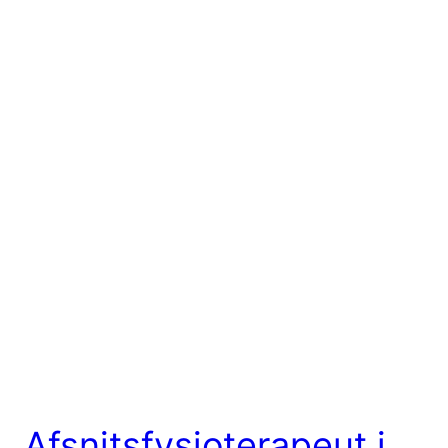
Afsnitsfysioterapeut i