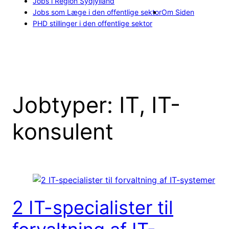
Jobs i Region Sydjylland
Jobs som Læge i den offentlige sektor
Om Siden
PHD stillinger i den offentlige sektor
Jobtyper:
IT, IT-
konsulent
2 IT-specialister til