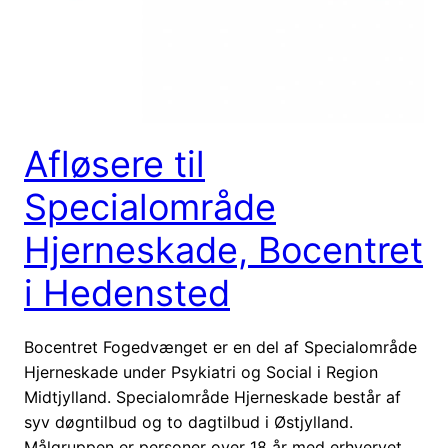
Afløsere til
Specialområde
Hjerneskade, Bocentret
i Hedensted
Bocentret Fogedvænget er en del af Specialområde
Hjerneskade under Psykiatri og Social i Region
Midtjylland. Specialområde Hjerneskade består af
syv døgntilbud og to dagtilbud i Østjylland.
Målgruppen er personer over 18 år med erhvervet