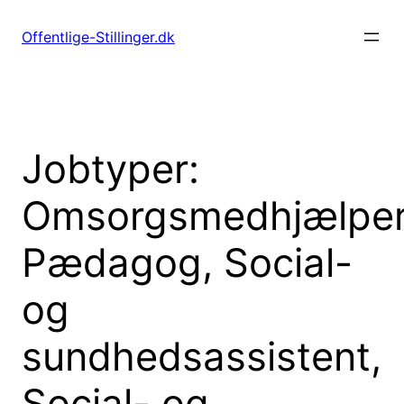
Spring
til
Offentlige-Stillinger.dk
indhold
Jobtyper:
Omsorgsmedhjælper
Pædagog, Social-
og
sundhedsassistent,
Social- og