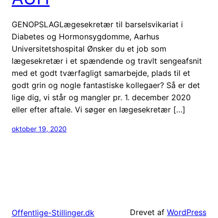
GENOPSLAGLægesekretær til barselsvikariat i
Diabetes og Hormonsygdomme, Aarhus
Universitetshospital Ønsker du et job som
lægesekretær i et spændende og travlt sengeafsnit
med et godt tværfagligt samarbejde, plads til et
godt grin og nogle fantastiske kollegaer? Så er det
lige dig, vi står og mangler pr. 1. december 2020
eller efter aftale. Vi søger en lægesekretær […]
oktober 19, 2020
Drevet af
WordPress
Offentlige-Stillinger.dk