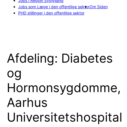
Jobs i Region Sydjylland
Jobs som Læge i den offentlige sektor
Om Siden
PHD stillinger i den offentlige sektor
Afdeling:
Diabetes
og
Hormonsygdomme,
Aarhus
Universitetshospital