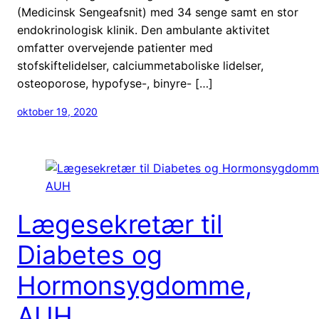
(Medicinsk Sengeafsnit) med 34 senge samt en stor
endokrinologisk klinik. Den ambulante aktivitet
omfatter overvejende patienter med
stofskiftelidelser, calciummetaboliske lidelser,
osteoporose, hypofyse-, binyre- […]
oktober 19, 2020
Lægesekretær til
Diabetes og
Hormonsygdomme,
AUH