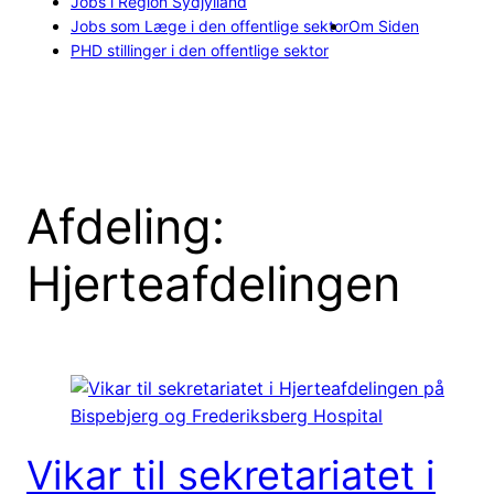
Jobs i Region Sydjylland
Jobs som Læge i den offentlige sektor
Om Siden
PHD stillinger i den offentlige sektor
Afdeling:
Hjerteafdelingen
Vikar til sekretariatet i