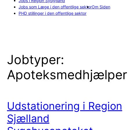
Jobs i Region Sydjylland
Jobs som Læge i den offentlige sektor
Om Siden
PHD stillinger i den offentlige sektor
Jobtyper:
Apoteksmedhjælper
Udstationering i Region
Sjælland