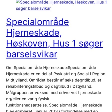
Specialområde
Hjerneskade,
Høskoven, Hus 1 søger
barselsvikar
Om Specialområde Hjerneskade:Specialområde
Hjerneskade er en del af Psykiatri og Social i Region
Midtjylland. Området består af seks døgntilbud, et
rehabiliteringstilbud og dagtilbud i Østjylland.
Målgruppen er voksne med erhvervet hjerneskade
og/eller en varig fysisk
funktionsnedsættelse. Specialområde Hjerneskade
blev etableret i januar 2013 i forbindelse med en