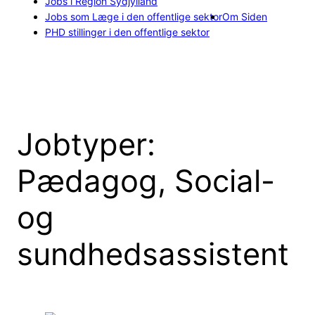
Jobs i Region Sydjylland
Jobs som Læge i den offentlige sektor
Om Siden
PHD stillinger i den offentlige sektor
Jobtyper:
Pædagog, Social-
og
sundhedsassistent