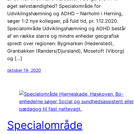
øget selvstændighed? Specialområde for
Udviklingshæmning og ADHD – Nørholm i Herning,
søger 1-2 nye kollegaer, på fuld tid, pr. 1.12.2020.
Specialområde Udviklingshæmning og ADHD består
af en række større og mindre enheder geografisk
spredt over regionen: Bygmarken (Hedensted),
Granbakken (Randers/Djursland), Mosetoft (Viborg)
og […]
oktober 19, 2020
Specialområde