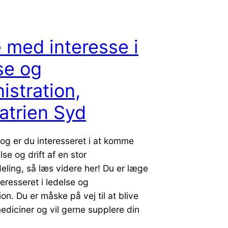
med interesse i
se og
istration,
atrien Syd
og er du interesseret i at komme
se og drift af en stor
ling, så læs videre her! Du er læge
teresseret i ledelse og
ion. Du er måske på vej til at blive
diciner og vil gerne supplere din