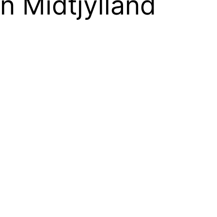
n Midtjylland