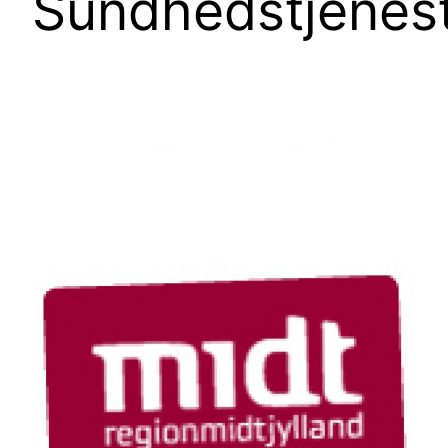
Sundhedstjenest