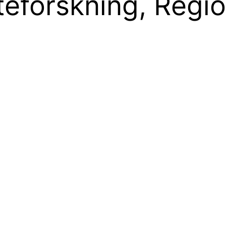
eforskning, Regio