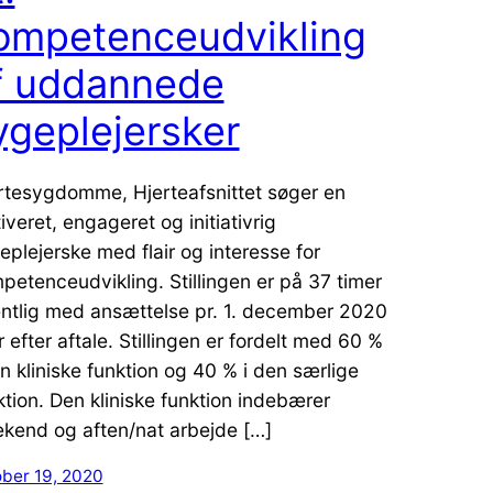
ompetenceudvikling
f uddannede
ygeplejersker
rtesygdomme, Hjerteafsnittet søger en
iveret, engageret og initiativrig
eplejerske med flair og interesse for
petenceudvikling. Stillingen er på 37 timer
ntlig med ansættelse pr. 1. december 2020
r efter aftale. Stillingen er fordelt med 60 %
en kliniske funktion og 40 % i den særlige
ktion. Den kliniske funktion indebærer
kend og aften/nat arbejde […]
ober 19, 2020