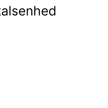
talsenhed