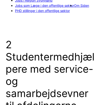
Jobs i Region Sydjylland
Jobs som Læge i den offentlige sektor
Om Siden
PHD stillinger i den offentlige sektor
2
Studentermedhjæl
pere med service-
og
samarbejdsevner