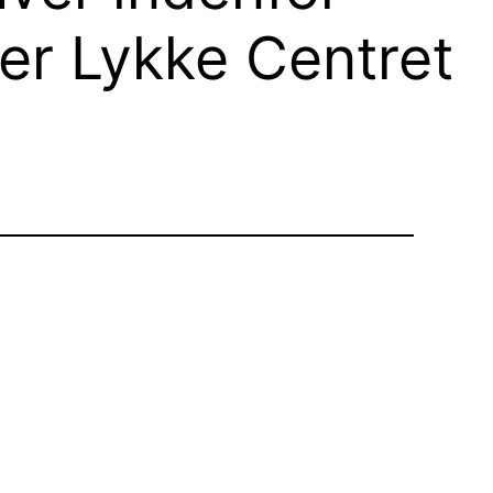
der Lykke Centret