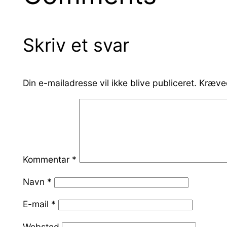
Skriv et svar
Din e-mailadresse vil ikke blive publiceret.
Kræved
Kommentar
*
Navn
*
E-mail
*
Websted