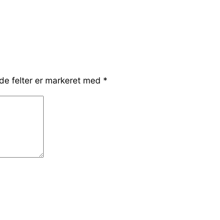
e felter er markeret med
*