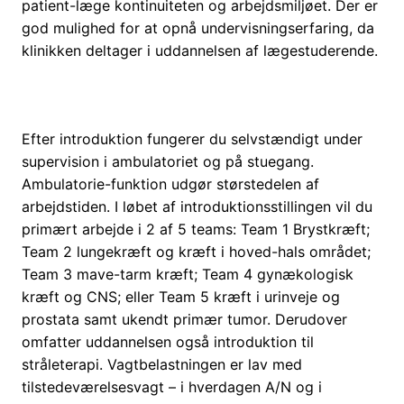
patient-læge kontinuiteten og arbejdsmiljøet. Der er
god mulighed for at opnå undervisningserfaring, da
klinikken deltager i uddannelsen af lægestuderende.
Efter introduktion fungerer du selvstændigt under
supervision i ambulatoriet og på stuegang.
Ambulatorie-funktion udgør størstedelen af
arbejdstiden. I løbet af introduktionsstillingen vil du
primært arbejde i 2 af 5 teams: Team 1 Brystkræft;
Team 2 lungekræft og kræft i hoved-hals området;
Team 3 mave-tarm kræft; Team 4 gynækologisk
kræft og CNS; eller Team 5 kræft i urinveje og
prostata samt ukendt primær tumor. Derudover
omfatter uddannelsen også introduktion til
stråleterapi. Vagtbelastningen er lav med
tilstedeværelsesvagt – i hverdagen A/N og i