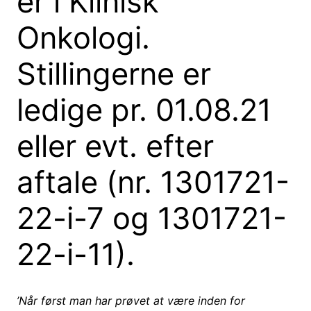
er i Klinisk
Onkologi.
Stillingerne er
ledige pr. 01.08.21
eller evt. efter
aftale (nr. 1301721-
22-i-7 og 1301721-
22-i-11).
’Når først man har prøvet at være inden for