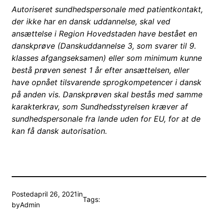
Autoriseret sundhedspersonale med patientkontakt,
der ikke har en dansk uddannelse, skal ved
ansættelse i Region Hovedstaden have bestået en
danskprøve (Danskuddannelse 3, som svarer til 9.
klasses afgangseksamen) eller som minimum kunne
bestå prøven senest 1 år efter ansættelsen, eller
have opnået tilsvarende sprogkompetencer i dansk
på anden vis. Danskprøven skal bestås med samme
karakterkrav, som Sundhedsstyrelsen kræver af
sundhedspersonale fra lande uden for EU, for at de
kan få dansk autorisation.
Posted
april 26, 2021
in
Tags:
by
Admin