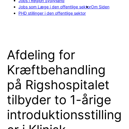
Jobs i Region Sydjylland
Jobs som Læge i den offentlige sektor
Om Siden
PHD stillinger i den offentlige sektor
Afdeling for
Kræftbehandling
på Rigshospitalet
tilbyder to 1-årige
introduktionsstilling