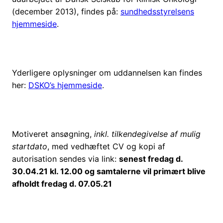
(december 2013), findes på:
sundhedsstyrelsens
hjemmeside
.
Yderligere oplysninger om uddannelsen kan findes
her:
DSKO’s hjemmeside
.
Motiveret ansøgning,
inkl.
tilkendegivelse af mulig
startdato
, med vedhæftet CV og kopi af
autorisation sendes via link:
senest fredag d.
30.04.21 kl. 12.00 og samtalerne vil primært blive
afholdt fredag d. 07.05.21