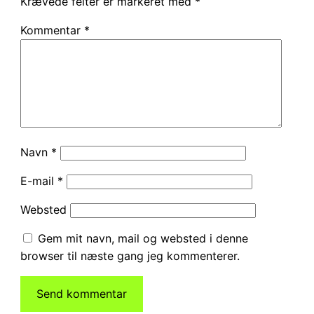
Krævede felter er markeret med
*
Kommentar
*
Navn
*
E-mail
*
Websted
Gem mit navn, mail og websted i denne
browser til næste gang jeg kommenterer.