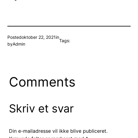
Posted
oktober 22, 2021
in
Tags:
by
Admin
Comments
Skriv et svar
Din e-mailadresse vil ikke blive publiceret.