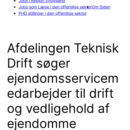
Jobs i Region Sydjylland
Jobs som Læge i den offentlige sektor
Om Siden
PHD stillinger i den offentlige sektor
Afdelingen Teknisk
Drift søger
ejendomsservicem
edarbejder til drift
og vedligehold af
ejendomme