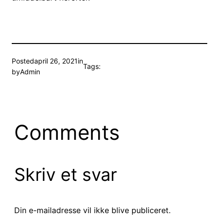
Posted
april 26, 2021
in
Tags:
by
Admin
Comments
Skriv et svar
Din e-mailadresse vil ikke blive publiceret.