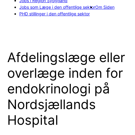
Jobs i Region Sydjylland
Jobs som Læge i den offentlige sektor
Om Siden
PHD stillinger i den offentlige sektor
Afdelingslæge eller
overlæge inden for
endokrinologi på
Nordsjællands
Hospital