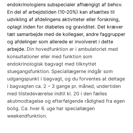
endokrinologiens subspecialer afhængigt af behov.
En del af arbejdstiden (10-20%) kan afsættes til
udvikling af afdelingens aktiviteter eller forskning,
oplagt inden for diabetes og graviditet. Det kræver
tæt samarbejde med de kollegaer, andre faggrupper
og afdelinger som allerede er involveret i dette
arbejde.
Din hovedfunktion er i ambulatoriet med
konsultationer eller med funktion som
endokrinologisk bagvagt med tilknyttet
stuegangsfunktion. Speciallægerne indgår som
udgangspunkt i bagvagt, og du forventes at deltage
i bagvagten ca. 2 – 3 gange pr. måned, undertiden
med tilstedeværelse indtil kl. 20 i den fælles
akutmodtagelse og efterfølgende rådighed fra egen
bolig. Ca. hver 6. uge har speciallægen
weekendfunktion.