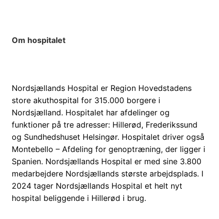
Om hospitalet
Nordsjællands Hospital er Region Hovedstadens
store akuthospital for 315.000 borgere i
Nordsjælland. Hospitalet har afdelinger og
funktioner på tre adresser: Hillerød, Frederikssund
og Sundhedshuset Helsingør. Hospitalet driver også
Montebello – Afdeling for genoptræning, der ligger i
Spanien. Nordsjællands Hospital er med sine 3.800
medarbejdere Nordsjællands største arbejdsplads. I
2024 tager Nordsjællands Hospital et helt nyt
hospital beliggende i Hillerød i brug.