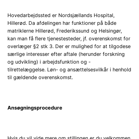
Hovedarbejdssted er Nordsjællands Hospital,
Hillerød. Da afdelingen har funktioner på både
matriklerne Hillerød, Frederikssund og Helsingør,
kan man få flere tjenestesteder, jf. overenskomst for
overlæger §2 stk 3. Der er mulighed for at tilgodese
særlige interesser efter aftale (herunder forskning
og udvikling) i arbejdsfunktion og -
tilrettelæggelse. Løn- og ansættelsesvilkår i henhold
til gældende overenskomst.
Ansøgningsprocedure
Hvis du vil vide mere om stillingen er du velkommen