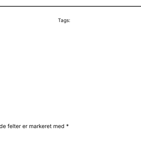
Tags:
e felter er markeret med
*