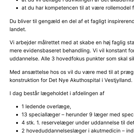
at du har kompetencen til at være rollemodel fo
Du bliver til gengæld en del af et fagligt inspirerende
landet.
Vi arbejder målrettet med at skabe en høj faglig st
mere evidensbaseret behandling. Vi vil konstant fo
uddannelse. Alle 3 hovedfokus punkter som skal si
Med ansættelse hos os vil du være med til at præ
konstruktion for Det Nye Akuthospital i Vestjylland.
I dag består lægeholdet i afdelingen af
1 ledende overlæge,
13 speciallæger – herunder 9 læger med speci
4 stk. 1. reservelæger under uddannelse til d
2 hoveduddannelseslæger i akutmedicin – ind