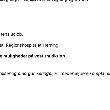
stens udløb.
st, Regionshospitalet Herning
og muligheder på vest.rm.dk/job
er og omorganiseringer, vil medarbejdere i omplacering,