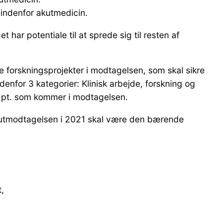
g indenfor akutmedicin.
et har potentiale til at sprede sig til resten af
ve forskningsprojekter i modtagelsen, som skal sikre
nfor 3 kategorier: Klinisk arbejde, forskning og
de pt. som kommer i modtagelsen.
Akutmodtagelsen i 2021 skal være den bærende
et,