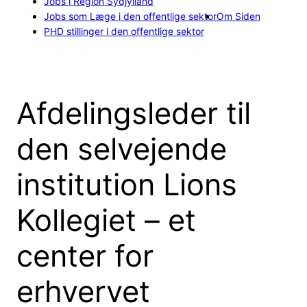
Jobs i Region Sydjylland
Jobs som Læge i den offentlige sektor
Om Siden
PHD stillinger i den offentlige sektor
Afdelingsleder til
den selvejende
institution Lions
Kollegiet – et
center for
erhvervet