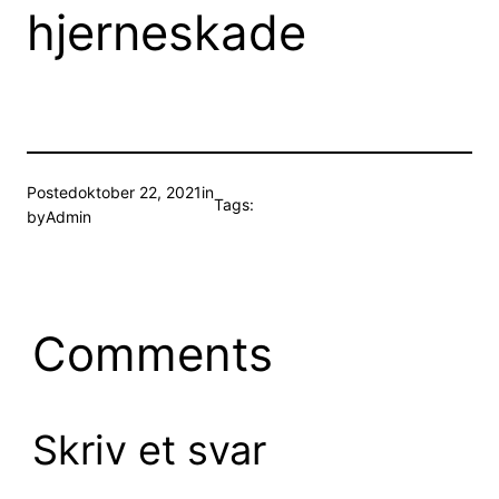
hjerneskade
Posted
oktober 22, 2021
in
Tags:
by
Admin
Comments
Skriv et svar