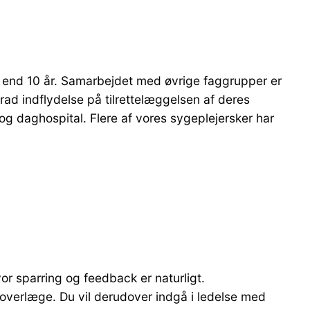
re end 10 år. Samarbejdet med øvrige faggrupper er
ad indflydelse på tilrettelæggelsen af deres
og daghospital. Flere af vores sygeplejersker har
or sparring og feedback er naturligt.
 overlæge. Du vil derudover indgå i ledelse med