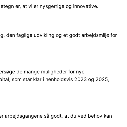
tegn er, at vi er nysgerrige og innovative.
g, den faglige udvikling og et godt arbejdsmiljø for
dersøge de mange muligheder for nye
ital, som står klar i henholdsvis 2023 og 2025,
nder arbejdsgangene så godt, at du ved behov kan