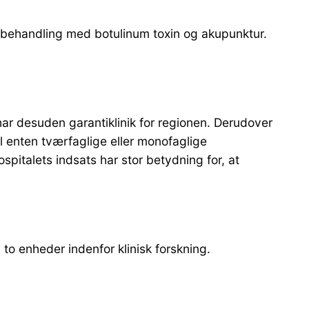
 behandling med botulinum toxin og akupunktur.
har desuden garantiklinik for regionen. Derudover
l enten tværfaglige eller monofaglige
spitalets indsats har stor betydning for, at
to enheder indenfor klinisk forskning.