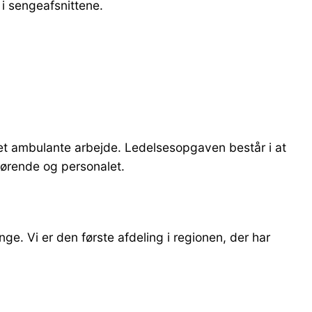
i sengeafsnittene.
det ambulante arbejde. Ledelsesopgaven består i at
rørende og personalet.
e. Vi er den første afdeling i regionen, der har