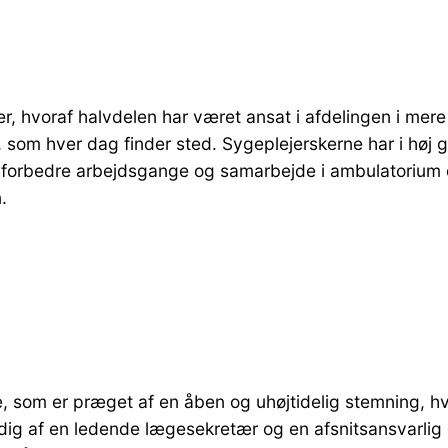
er, hvoraf halvdelen har været ansat i afdelingen i me
som hver dag finder sted. Sygeplejerskerne har i høj gr
og forbedre arbejdsgange og samarbejde i ambulatorium 
.
e, som er præget af en åben og uhøjtidelig stemning, hv
dig af en ledende lægesekretær og en afsnitsansvarlig