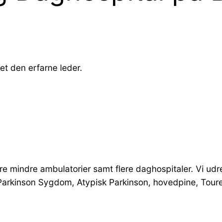
et den erfarne leder.
 tre mindre ambulatorier samt flere daghospitaler. Vi u
arkinson Sygdom, Atypisk Parkinson, hovedpine, Toure