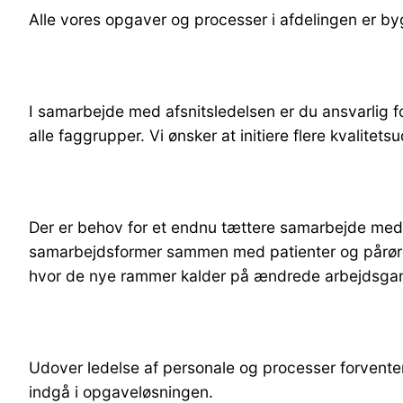
Alle vores opgaver og processer i afdelingen er by
I samarbejde med afsnitsledelsen er du ansvarlig fo
alle faggrupper. Vi ønsker at initiere flere kvalitets
Der er behov for et endnu tættere samarbejde med
samarbejdsformer sammen med patienter og pårørend
hvor de nye rammer kalder på ændrede arbejdsga
Udover ledelse af personale og processer forventer
indgå i opgaveløsningen.