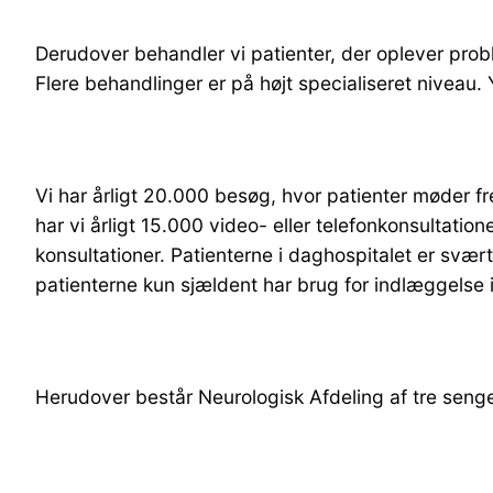
Derudover behandler vi patienter, der oplever pr
Flere behandlinger er på højt specialiseret niveau.
Vi har årligt 20.000 besøg, hvor patienter møder fr
har vi årligt 15.000 video- eller telefonkonsultat
konsultationer. Patienterne i daghospitalet er svært
patienterne kun sjældent har brug for indlæggelse i
Herudover består Neurologisk Afdeling af tre sengea