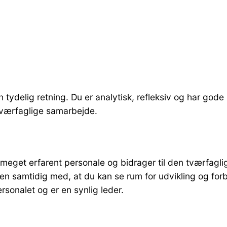
n tydelig retning. Du er analytisk, refleksiv og har g
 tværfaglige samarbejde.
meget erfarent personale og bidrager til den tværfaglig
ften samtidig med, at du kan se rum for udvikling og for
rsonalet og er en synlig leder.