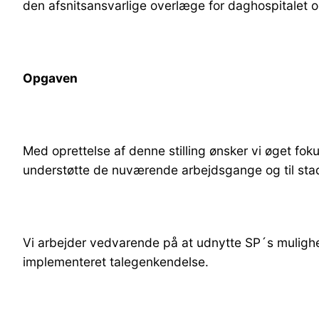
den afsnitsansvarlige overlæge for daghospitalet 
Opgaven
Med oprettelse af denne stilling ønsker vi øget fo
understøtte de nuværende arbejdsgange og til stad
Vi arbejder vedvarende på at udnytte SP´s mulighed
implementeret talegenkendelse.