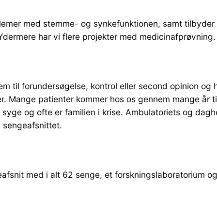
oblemer med stemme- og synkefunktionen, samt tilbyder
 Ydermere har vi flere projekter med medicinafprøvning.
em til forundersøgelse, kontrol eller second opinion og 
ioner. Mange patienter kommer hos os gennem mange år ti
 syge og ofte er familien i krise. Ambulatoriets og dagho
 sengeafsnittet.
fsnit med i alt 62 senge, et forskningslaboratorium og 