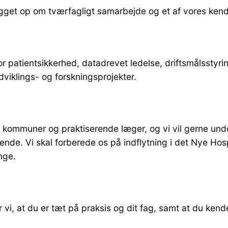
gget op om tværfagligt samarbejde og et af vores kende
r patientsikkerhed, datadrevet ledelse, driftsmålsstyrin
udviklings- og forskningsprojekter.
 kommuner og praktiserende læger, og vi vil gerne un
e. Vi skal forberede os på indflytning i det Nye Hosp
nge.
 vi, at du er tæt på praksis og dit fag, samt at du ke