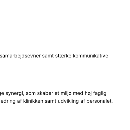
ode samarbejdsevner samt stærke kommunikative
e synergi, som skaber et miljø med høj faglig
bedring af klinikken samt udvikling af personalet.