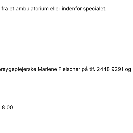
fra et ambulatorium eller indenfor specialet.
sygeplejerske Marlene Fleischer på tlf. 2448 9291 og 
. 8.00.