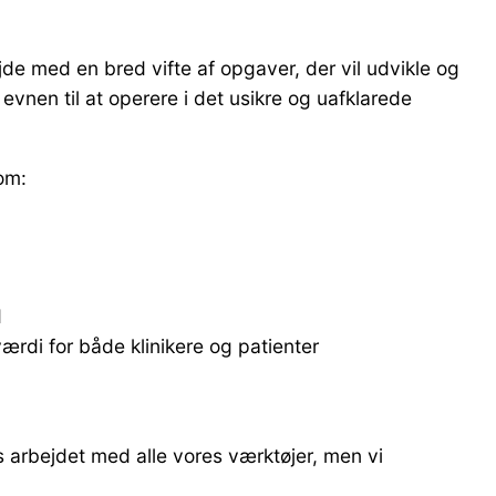
jde med en bred vifte af opgaver, der vil udvikle og
vnen til at operere i det usikre og uafklarede
som:
d
rdi for både klinikere og patienter
s arbejdet med alle vores værktøjer, men vi