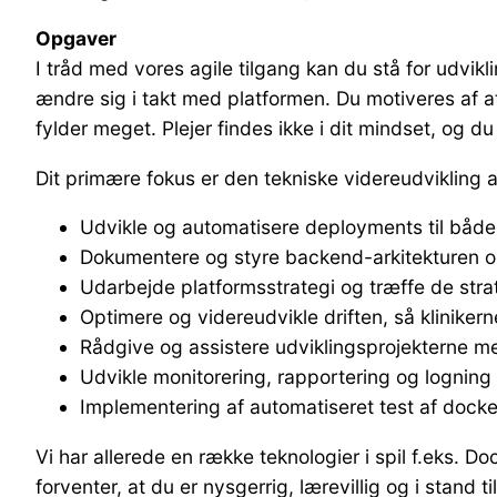
Opgaver
I tråd med vores agile tilgang kan du stå for udvikl
ændre sig i takt med platformen. Du motiveres af a
fylder meget. Plejer findes ikke i dit mindset, og du
Dit primære fokus er den tekniske videreudvikling
Udvikle og automatisere deployments til både 
Dokumentere og styre backend-arkitekturen og
Udarbejde platformsstrategi og træffe de strat
Optimere og videreudvikle driften, så klinike
Rådgive og assistere udviklingsprojekterne me
Udvikle monitorering, rapportering og logning 
Implementering af automatiseret test af dock
Vi har allerede en række teknologier i spil f.eks. 
forventer, at du er nysgerrig, lærevillig og i stand