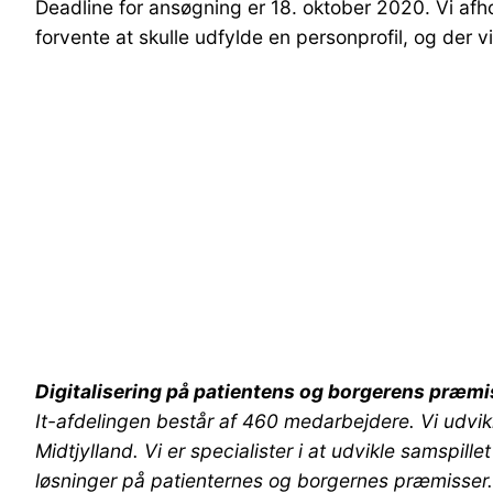
Deadline for ansøgning er 18. oktober 2020. Vi a
forvente at skulle udfylde en personprofil, og der v
Digitalisering på patientens og borgerens præmi
It-afdelingen består af 460 medarbejdere. Vi udvikle
Midtjylland. Vi er specialister i at udvikle samspi
løsninger på patienternes og borgernes præmisser.