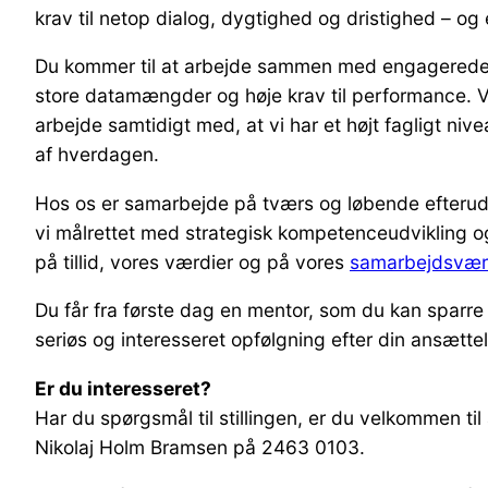
krav til netop dialog, dygtighed og dristighed – og
Du kommer til at arbejde sammen med engagerede ko
store datamængder og høje krav til performance. V
arbejde samtidigt med, at vi har et højt fagligt niv
af hverdagen.
Hos os er samarbejde på tværs og løbende efterudda
vi målrettet med strategisk kompetenceudvikling og
på tillid, vores værdier og på vores
samarbejdsvær
Du får fra første dag en mentor, som du kan sparre 
seriøs og interesseret opfølgning efter din ansætte
Er du interesseret?
Har du spørgsmål til stillingen, er du velkommen t
Nikolaj Holm Bramsen på 2463 0103.