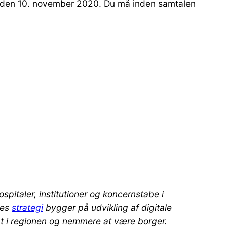
er den 10. november 2020. Du må inden samtalen
spitaler, institutioner og koncernstabe i
res
strategi
bygger på udvikling af digitale
at i regionen og nemmere at være borger.