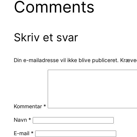
Comments
Skriv et svar
Din e-mailadresse vil ikke blive publiceret.
Kræved
Kommentar
*
Navn
*
E-mail
*