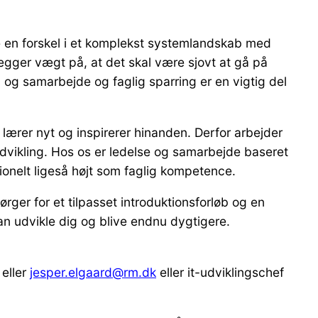
e en forskel i et komplekst systemlandskab med
gger vægt på, at det skal være sjovt at gå på
r, og samarbejde og faglig sparring er en vigtig del
lærer nyt og inspirerer hinanden. Derfor arbejder
udvikling. Hos os er ledelse og samarbejde baseret
ionelt ligeså højt som faglig kompetence.
rger for et tilpasset introduktionsforløb og en
an udvikle dig og blive endnu dygtigere.
 eller
jesper.elgaard@rm.dk
eller it-udviklingschef