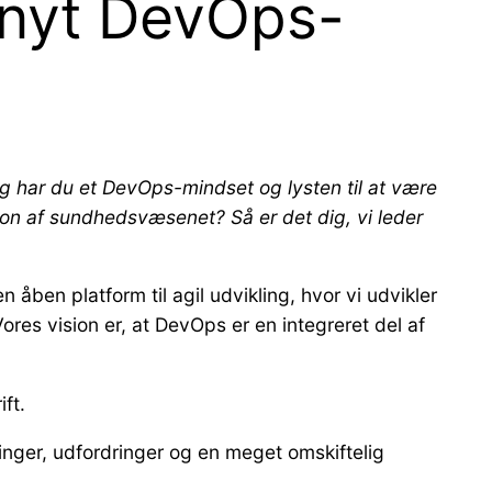
g nyt DevOps-
g har du et DevOps-mindset og lysten til at være
mation af sundhedsvæsenet? Så er det dig, vi leder
n åben platform til agil udvikling, hvor vi udvikler
ores vision er, at DevOps er en integreret del af
ft.
inger, udfordringer og en meget omskiftelig