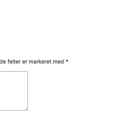
e felter er markeret med
*