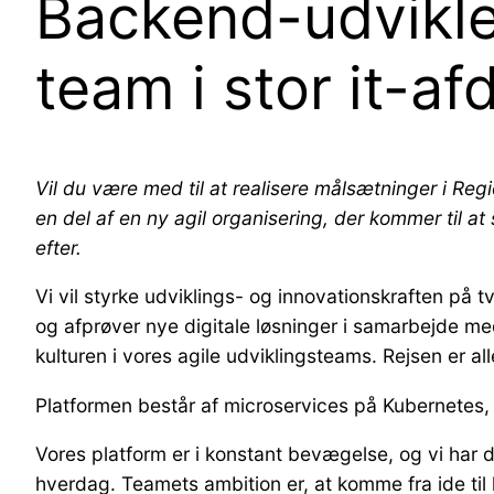
Backend-udvikler
team i stor it-af
Vil du være med til at realisere målsætninger i Re
en del af en ny agil organisering, der kommer til at
efter.
Vi vil styrke udviklings- og innovationskraften på tv
og afprøver nye digitale løsninger i samarbejde med 
kulturen i vores agile udviklingsteams. Rejsen er a
Platformen består af microservices på Kubernetes, D
Vores platform er i konstant bevægelse, og vi har d
hverdag. Teamets ambition er, at komme fra ide til 