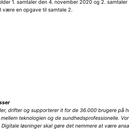
fholder 1. samtaler den 4. november 2020 og 2. samtal
il være en opgave til samtale 2.
sser
r, drifter og supporterer it for de 36.000 brugere på ho
llet mellem teknologien og de sundhedsprofessionelle. Vo
 Digitale løsninger skal gøre det nemmere at være ans