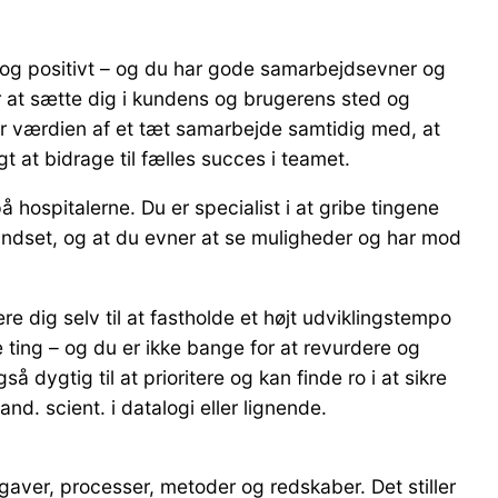
 og positivt – og du har gode samarbejdsevner og
r at sætte dig i kundens og brugerens sted og
står værdien af et tæt samarbejde samtidig med, at
t at bidrage til fælles succes i teamet.
hospitalerne. Du er specialist i at gribe tingene
 mindset, og at du evner at se muligheder og har mod
re dig selv til at fastholde et højt udviklingstempo
 ting – og du er ikke bange for at revurdere og
 dygtig til at prioritere og kan finde ro i at sikre
d. scient. i datalogi eller lignende.
gaver, processer, metoder og redskaber. Det stiller