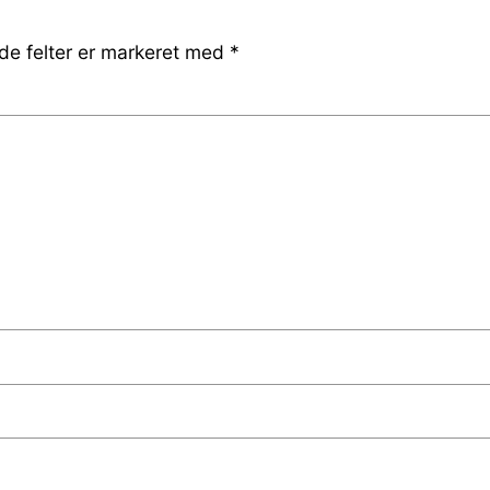
e felter er markeret med
*