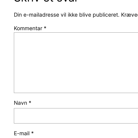
Din e-mailadresse vil ikke blive publiceret.
Kræved
Kommentar
*
Navn
*
E-mail
*