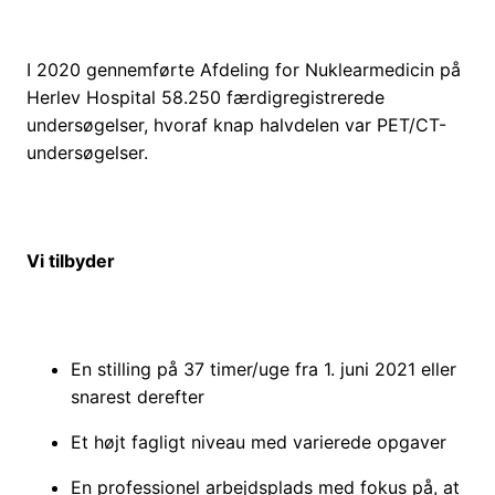
I 2020 gennemførte Afdeling for Nuklearmedicin på
Herlev Hospital 58.250 færdigregistrerede
undersøgelser, hvoraf knap halvdelen var PET/CT-
undersøgelser.
Vi tilbyder
En stilling på 37 timer/uge fra 1. juni 2021 eller
snarest derefter
Et højt fagligt niveau med varierede opgaver
En professionel arbejdsplads med fokus på, at