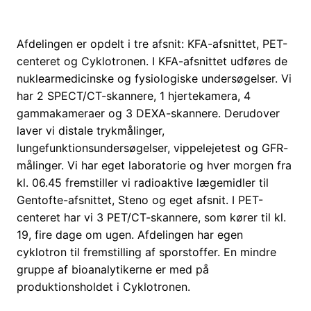
Afdelingen er opdelt i tre afsnit: KFA-afsnittet, PET-
centeret og Cyklotronen. I KFA-afsnittet udføres de
nuklearmedicinske og fysiologiske undersøgelser. Vi
har 2 SPECT/CT-skannere, 1 hjertekamera, 4
gammakameraer og 3 DEXA-skannere. Derudover
laver vi distale trykmålinger,
lungefunktionsundersøgelser, vippelejetest og GFR-
målinger. Vi har eget laboratorie og hver morgen fra
kl. 06.45 fremstiller vi radioaktive lægemidler til
Gentofte-afsnittet, Steno og eget afsnit. I PET-
centeret har vi 3 PET/CT-skannere, som kører til kl.
19, fire dage om ugen. Afdelingen har egen
cyklotron til fremstilling af sporstoffer. En mindre
gruppe af bioanalytikerne er med på
produktionsholdet i Cyklotronen.