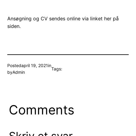
Ansøgning og CV sendes online via linket her på
siden.
Posted
april 19, 2021
in
Tags:
by
Admin
Comments