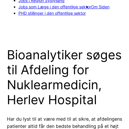
Jobs i Region Sydjylland
Jobs som Læge i den offentlige sektor
Om Siden
PHD stillinger i den offentlige sektor
Bioanalytiker søges
til Afdeling for
Nuklearmedicin,
Herlev Hospital
Har du lyst til at være med til at sikre, at afdelingens
patienter altid får den bedste behandling på et højt