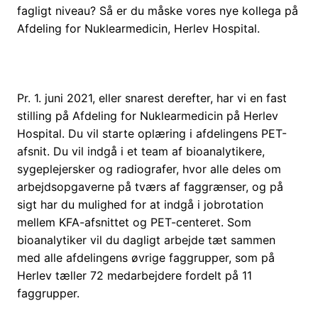
fagligt niveau? Så er du måske vores nye kollega på
Afdeling for Nuklearmedicin, Herlev Hospital. ​
Pr. 1. juni 2021, eller snarest derefter, har vi en fast
stilling på Afdeling for Nuklearmedicin på Herlev
Hospital. Du vil starte oplæring i afdelingens PET-
afsnit. Du vil indgå i et team af bioanalytikere,
sygeplejersker og radiografer, hvor alle deles om
arbejdsopgaverne på tværs af faggrænser, og på
sigt har du mulighed for at indgå i jobrotation
mellem KFA-afsnittet og PET-centeret. Som
bioanalytiker vil du dagligt arbejde tæt sammen
med alle afdelingens øvrige faggrupper, som på
Herlev tæller 72 medarbejdere fordelt på 11
faggrupper. ​