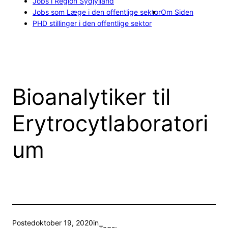
Jobs i Region Sydjylland
Jobs som Læge i den offentlige sektor
Om Siden
PHD stillinger i den offentlige sektor
Bioanalytiker til
Erytrocytlaboratori
um
Posted
oktober 19, 2020
in