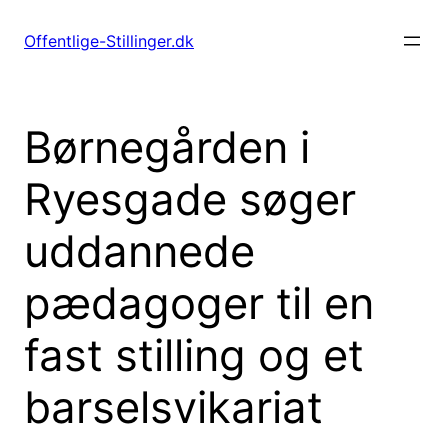
Spring
til
Offentlige-Stillinger.dk
indhold
Børnegården i
Ryesgade søger
uddannede
pædagoger til en
fast stilling og et
barselsvikariat