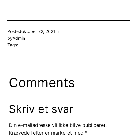
Posted
oktober 22, 2021
in
by
Admin
Tags:
Comments
Skriv et svar
Din e-mailadresse vil ikke blive publiceret.
Krævede felter er markeret med
*