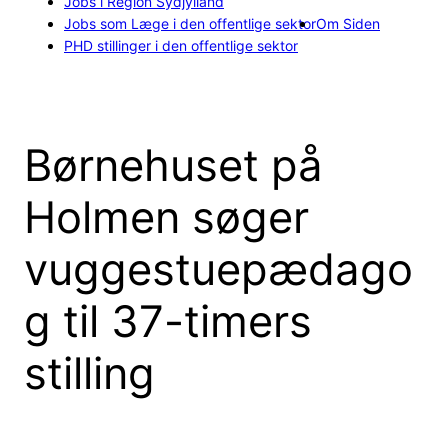
Jobs i Region Sydjylland
Jobs som Læge i den offentlige sektor
Om Siden
PHD stillinger i den offentlige sektor
Børnehuset på
Holmen søger
vuggestuepædago
g til 37-timers
stilling