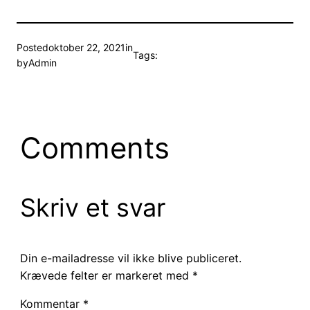
Posted
oktober 22, 2021
in
Tags:
by
Admin
Comments
Skriv et svar
Din e-mailadresse vil ikke blive publiceret.
Krævede felter er markeret med
*
Kommentar
*