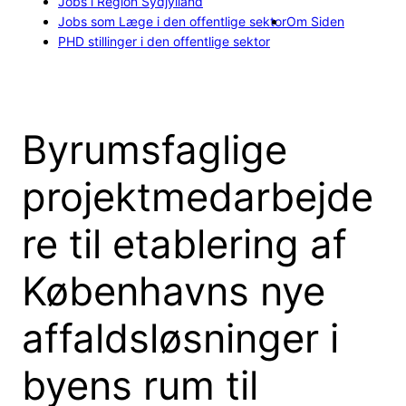
Jobs i Region Sydjylland
Jobs som Læge i den offentlige sektor
Om Siden
PHD stillinger i den offentlige sektor
Byrumsfaglige
projektmedarbejde
re til etablering af
Københavns nye
affaldsløsninger i
byens rum til