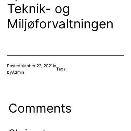
Teknik- og
Miljøforvaltningen
Posted
oktober 22, 2021
in
Tags:
by
Admin
Comments