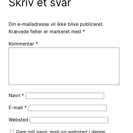
Skriv et svar
Din e-mailadresse vil ikke blive publiceret.
Krævede felter er markeret med
*
Kommentar
*
Navn
*
E-mail
*
Websted
Gem mit navn, mail og websted i denne