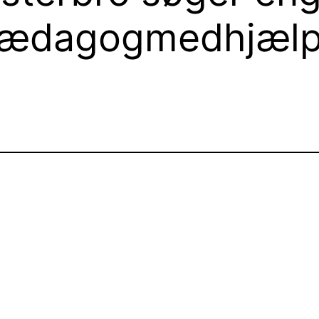
pædagogmedhjælp