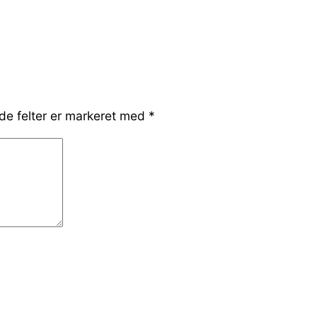
e felter er markeret med
*