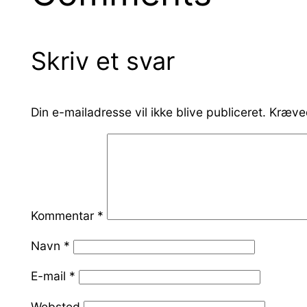
Skriv et svar
Din e-mailadresse vil ikke blive publiceret.
Kræved
Kommentar
*
Navn
*
E-mail
*
Websted