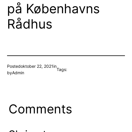
på Københavns
Rådhus
Posted
oktober 22, 2021
in
Tags:
by
Admin
Comments