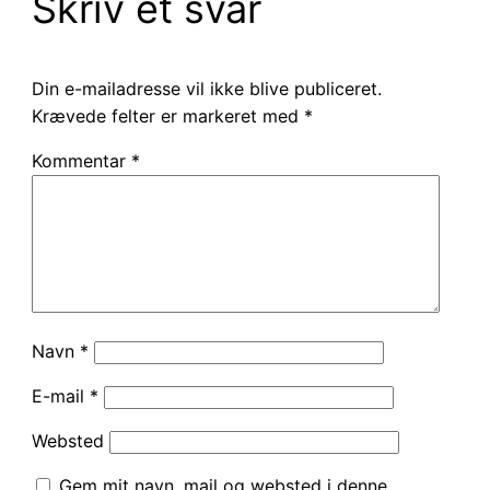
Skriv et svar
Din e-mailadresse vil ikke blive publiceret.
Krævede felter er markeret med
*
Kommentar
*
Navn
*
E-mail
*
Websted
Gem mit navn, mail og websted i denne