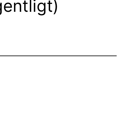
entligt)