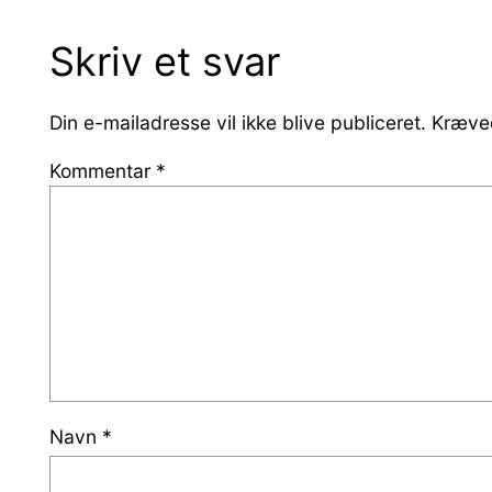
Skriv et svar
Din e-mailadresse vil ikke blive publiceret.
Kræved
Kommentar
*
Navn
*