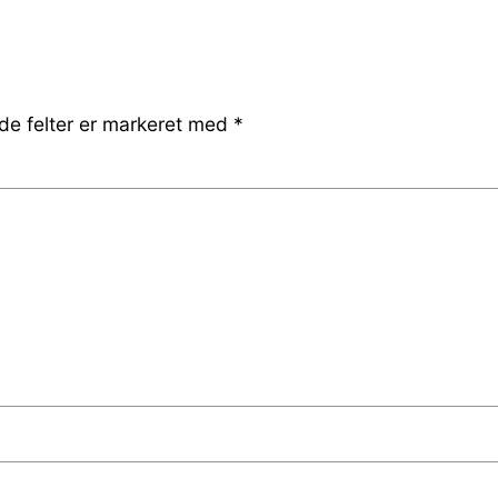
e felter er markeret med
*