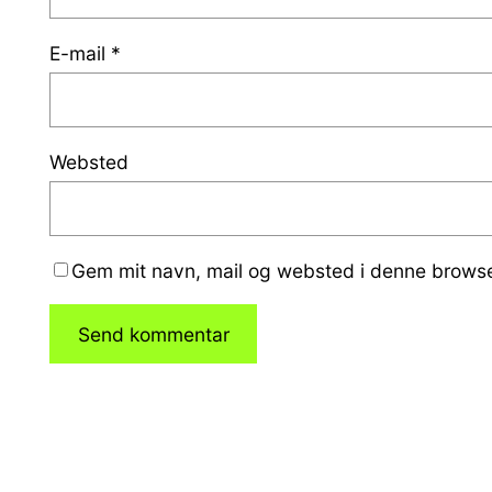
E-mail
*
Websted
Gem mit navn, mail og websted i denne browse