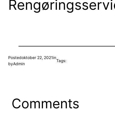
Rengøringsservic
Posted
oktober 22, 2021
in
Tags:
by
Admin
Comments