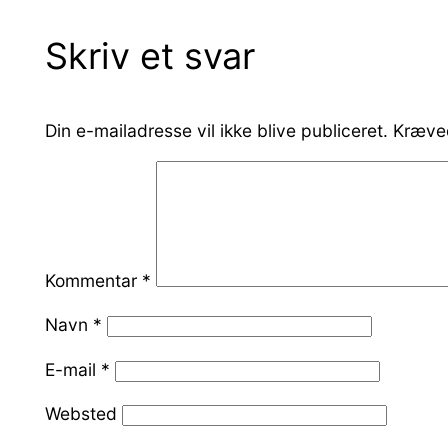
Skriv et svar
Din e-mailadresse vil ikke blive publiceret.
Kræved
Kommentar
*
Navn
*
E-mail
*
Websted