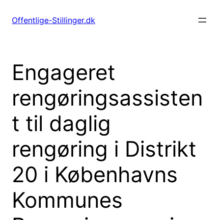
Spring
til
Offentlige-Stillinger.dk
indhold
Engageret
rengøringsassisten
t til daglig
rengøring i Distrikt
20 i Københavns
Kommunes