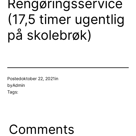
Rengøringsservice
(17,5 timer ugentlig
på skolebrøk)
Posted
oktober 22, 2021
in
by
Admin
Tags:
Comments