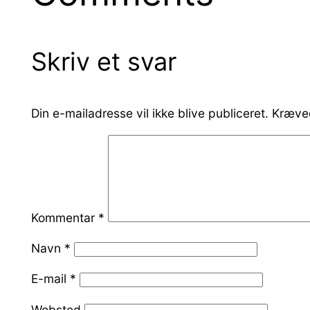
Skriv et svar
Din e-mailadresse vil ikke blive publiceret.
Kræved
Kommentar
*
Navn
*
E-mail
*
Websted