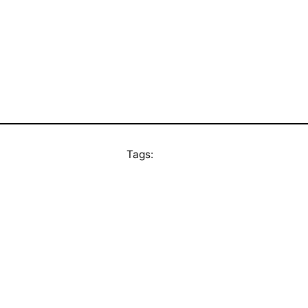
Tags: