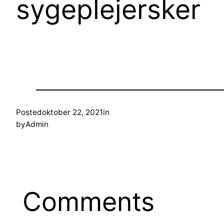
sygeplejersker
Posted
oktober 22, 2021
in
by
Admin
Comments