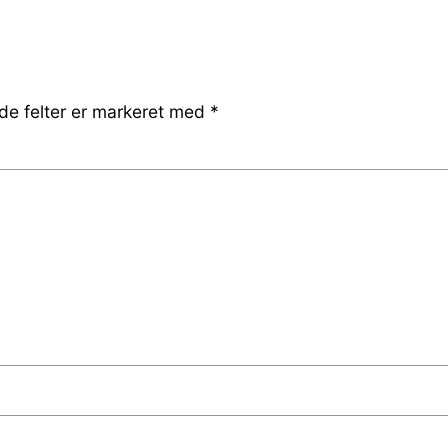
e felter er markeret med
*