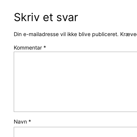
Skriv et svar
Din e-mailadresse vil ikke blive publiceret.
Kræved
Kommentar
*
Navn
*