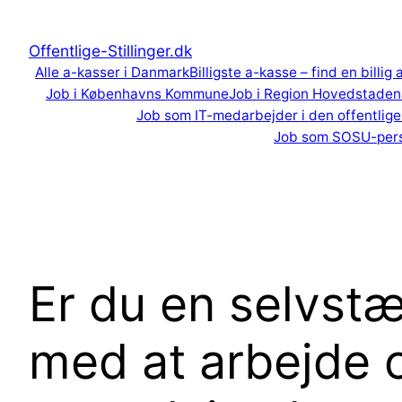
Spring
til
Offentlige-Stillinger.dk
indhold
Alle a-kasser i Danmark
Billigste a-kasse – find en billig
Job i Københavns Kommune
Job i Region Hovedstaden
Job som IT-medarbejder i den offentlige
Job som SOSU-per
Er du en selvstæ
med at arbejde 