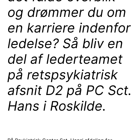
og drømmer du om
en karriere indenfor
ledelse? Så bliv en
del af lederteamet
på retspsykiatrisk
afsnit D2 på PC Sct.
Hans i Roskilde.