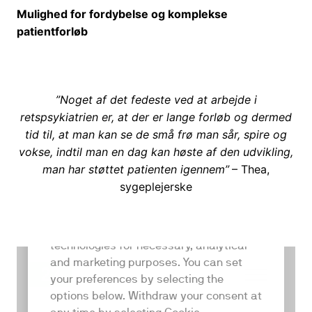
Mulighed for fordybelse og komplekse
patientforløb
”Noget af det fedeste ved at arbejde i
retspsykiatrien er, at der er lange forløb og dermed
tid til, at man kan se de små frø man sår, spire og
vokse, indtil man en dag kan høste af den udvikling,
man har støttet patienten igennem”
– Thea,
sygeplejerske