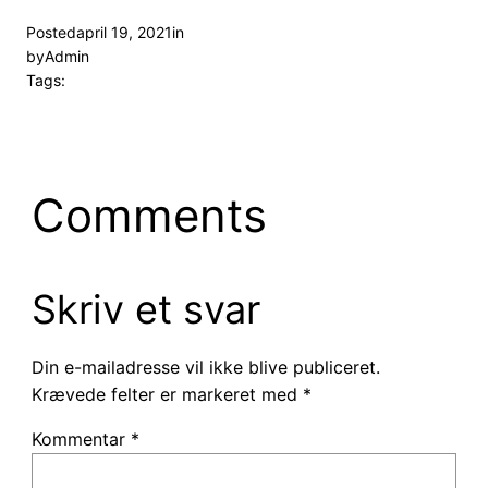
Posted
april 19, 2021
in
by
Admin
Tags:
Comments
Skriv et svar
Din e-mailadresse vil ikke blive publiceret.
Krævede felter er markeret med
*
Kommentar
*