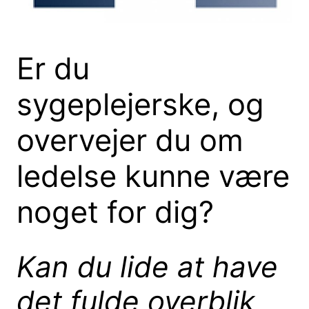
Er du
sygeplejerske, og
overvejer du om
ledelse kunne være
noget for dig?
Kan du lide at have
det fulde overblik