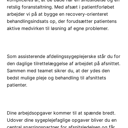
retslig foranstaltning. Med afsæt i patientforløbet
arbejder vi på at bygge en recovery-orienteret
behandlingsindsats op, der forudsætter patientens
aktive medvirken til løsning af egne problemer.
Som assisterende afdelingssygeplejerske står du for
den daglige tilrettelæggelse af arbejdet på afsnittet.
Sammen med teamet sikrer du, at der ydes den
bedst mulige pleje og behandling til afsnittets
patienter.
Dine arbejdsopgaver kommer til at spænde bredt.
Udover dine sygeplejefaglige opgaver bliver du en
central sparringspartner for afsnitsledelsen og får