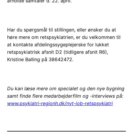
afholde samtaler d. 22. april.
Har du spørgsmål til stillingen, eller ønsker du at
høre mere om retspsykiatrien, er du velkommen til
at
kontakte afdelingssygeplejerske for lukket
retspsykiatrisk afsnit D2 (tidligere afsnit R6),
Kristine Balling på 38642472.
Du kan læse mere om specialet og den nye bygning
samt finde flere medarbejderfilm og -interviews på:
www.psykiatri-regionh.dk/nyt-job-retspsykiatri