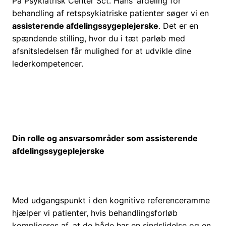
På Psykiatrisk Center Sct. Hans’ afdeling for
behandling af retspsykiatriske patienter søger vi en
assisterende afdelingssygeplejerske
. Det er en
spændende stilling, hvor du i tæt parløb med
afsnitsledelsen får mulighed for at udvikle dine
lederkompetencer.
Din rolle og ansvarsområder som assisterende
afdelingssygeplejerske
Med udgangspunkt i den kognitive referenceramme
hjælper vi patienter, hvis behandlingsforløb
kompliceres af, at de både har en sindslidelse og en