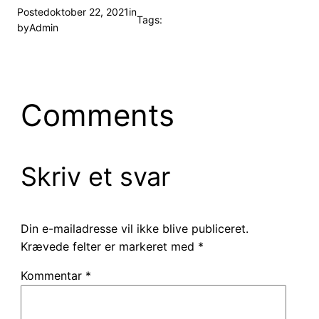
Posted
oktober 22, 2021
in
Tags:
by
Admin
Comments
Skriv et svar
Din e-mailadresse vil ikke blive publiceret.
Krævede felter er markeret med
*
Kommentar
*