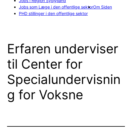
Jobs i Region Sydjylland
Jobs som Læge i den offentlige sektor
Om Siden
PHD stillinger i den offentlige sektor
Erfaren underviser
til Center for
Specialundervisnin
g for Voksne