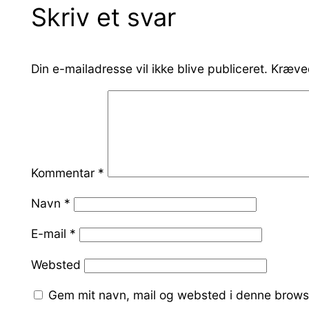
Skriv et svar
Din e-mailadresse vil ikke blive publiceret.
Kræved
Kommentar
*
Navn
*
E-mail
*
Websted
Gem mit navn, mail og websted i denne brows