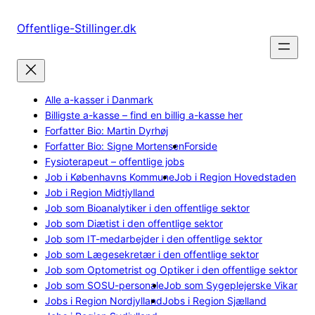
Spring
til
Offentlige-Stillinger.dk
indhold
Alle a-kasser i Danmark
Billigste a-kasse – find en billig a-kasse her
Forfatter Bio: Martin Dyrhøj
Forfatter Bio: Signe Mortensen
Forside
Fysioterapeut – offentlige jobs
Job i Københavns Kommune
Job i Region Hovedstaden
Job i Region Midtjylland
Job som Bioanalytiker i den offentlige sektor
Job som Diætist i den offentlige sektor
Job som IT-medarbejder i den offentlige sektor
Job som Lægesekretær i den offentlige sektor
Job som Optometrist og Optiker i den offentlige sektor
Job som SOSU-personale
Job som Sygeplejerske Vikar
Jobs i Region Nordjylland
Jobs i Region Sjælland