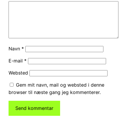
Navn
*
E-mail
*
Websted
Gem mit navn, mail og websted i denne
browser til næste gang jeg kommenterer.