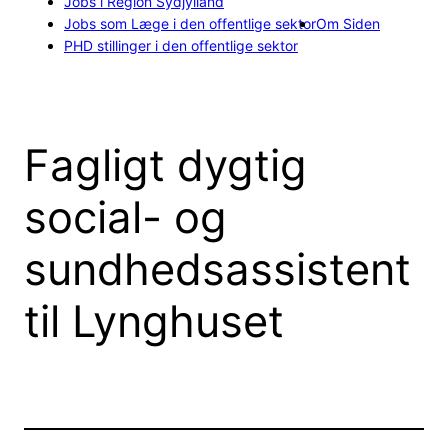
Jobs i Region Sydjylland
Jobs som Læge i den offentlige sektor
Om Siden
PHD stillinger i den offentlige sektor
Fagligt dygtig
social- og
sundhedsassistent
til Lynghuset