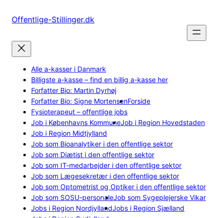
Spring
til
Offentlige-Stillinger.dk
indhold
Alle a-kasser i Danmark
Billigste a-kasse – find en billig a-kasse her
Forfatter Bio: Martin Dyrhøj
Forfatter Bio: Signe Mortensen
Forside
Fysioterapeut – offentlige jobs
Job i Københavns Kommune
Job i Region Hovedstaden
Job i Region Midtjylland
Job som Bioanalytiker i den offentlige sektor
Job som Diætist i den offentlige sektor
Job som IT-medarbejder i den offentlige sektor
Job som Lægesekretær i den offentlige sektor
Job som Optometrist og Optiker i den offentlige sektor
Job som SOSU-personale
Job som Sygeplejerske Vikar
Jobs i Region Nordjylland
Jobs i Region Sjælland