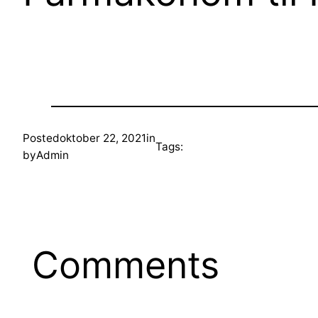
Posted
oktober 22, 2021
in
Tags:
by
Admin
Comments