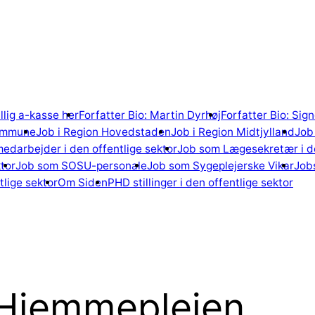
illig a-kasse her
Forfatter Bio: Martin Dyrhøj
Forfatter Bio: Si
ommune
Job i Region Hovedstaden
Job i Region Midtjylland
Job 
edarbejder i den offentlige sektor
Job som Lægesekretær i de
tor
Job som SOSU-personale
Job som Sygeplejerske Vikar
Jobs
lige sektor
Om Siden
PHD stillinger i den offentlige sektor
 Hjemmeplejen