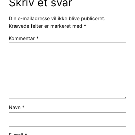
Skriv et svar
Din e-mailadresse vil ikke blive publiceret.
Krævede felter er markeret med
*
Kommentar
*
Navn
*
E-mail
*