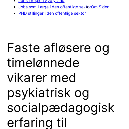
Jobs i Region Sydjylland
Jobs som Læge i den offentlige sektor
Om Siden
PHD stillinger i den offentlige sektor
Faste afløsere og
timelønnede
vikarer med
psykiatrisk og
socialpædagogisk
erfaring til