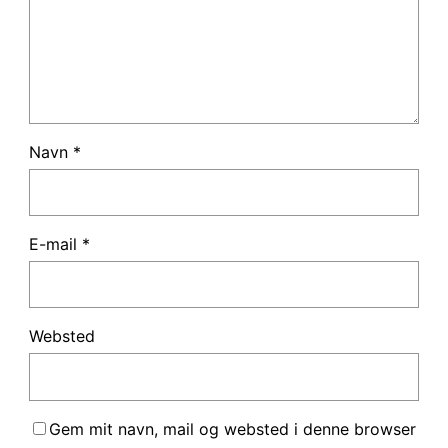
Navn
*
E-mail
*
Websted
Gem mit navn, mail og websted i denne browser