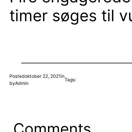
timer søges til 
Posted
oktober 22, 2021
in
Tags:
by
Admin
Comments