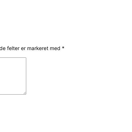
e felter er markeret med
*