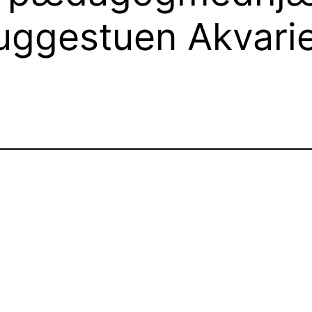
vuggestuen Akvari