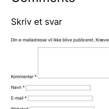
Skriv et svar
Din e-mailadresse vil ikke blive publiceret.
Kræved
Kommentar
*
Navn
*
E-mail
*
Websted