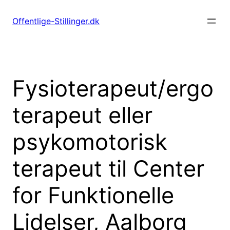
Spring
til
Offentlige-Stillinger.dk
indhold
Fysioterapeut/ergo
terapeut eller
psykomotorisk
terapeut til Center
for Funktionelle
Lidelser, Aalborg